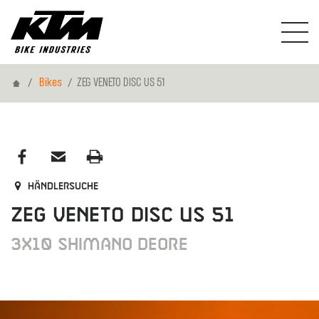
Home
Bikes
ZEG VENETO DISC US 51
Händlersuche
ZEG VENETO DISC US 51
3X10 SHIMANO DEORE