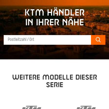
KTM Händler
in Ihrer Nähe
Sear
Weitere Modelle dieser
Serie