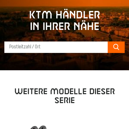
KTM Händler
in Ihrer Nähe
Sear
Weitere Modelle dieser
Serie