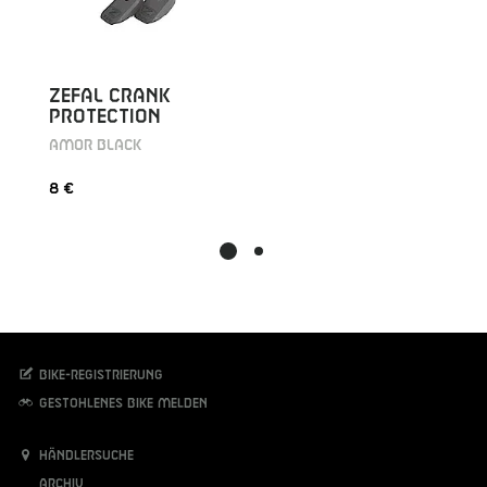
ZEFAL CRANK
PROTECTION
AMOR BLACK
8 €
Bike-Registrierung
Gestohlenes Bike melden
Händlersuche
Archiv