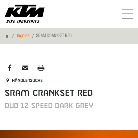
Home
Insoles
SRAM CRANKSET RED
Händlersuche
SRAM CRANKSET RED
DUB 12 SPEED DARK GREY