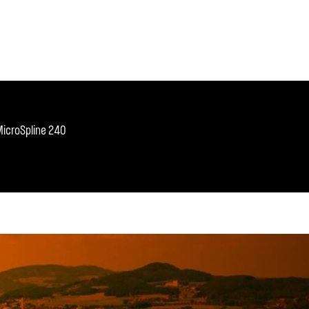
MicroSpline 240