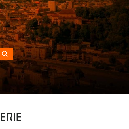
Search
erie