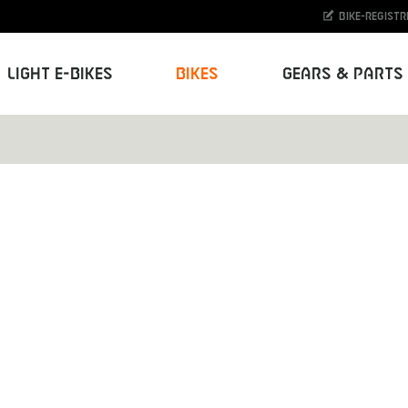
Bike-Registr
Light E-Bikes
Bikes
Gears & Parts