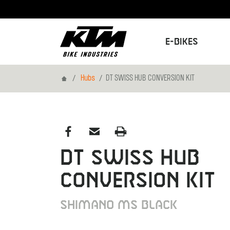
E-Bikes
Home
Hubs
DT SWISS HUB CONVERSION KIT
DT SWISS HUB
CONVERSION KIT
SHIMANO MS BLACK