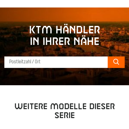
KTM Händler
in Ihrer Nähe
Sear
Weitere Modelle dieser
Serie