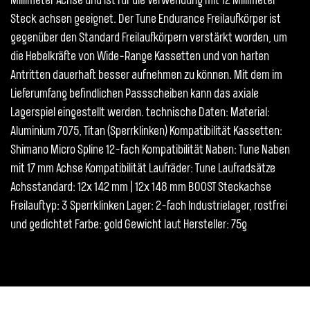
Millimeter Achse und ist für die Verwendung mit 12 Millimeter
Steck achsen geeignet. Der Tune Endurance Freilaufkörper ist
gegenüber den Standard Freilaufkörpern verstärkt worden, um
die Hebelkräfte von Wide-Range Kassetten und von harten
Antritten dauerhaft besser aufnehmen zu können. Mit dem im
Lieferumfang befindlichen Passscheiben kann das axiale
Lagerspiel eingestellt werden. technische Daten: Material:
Aluminium 7075, Titan (Sperrklinken) Kompatibilität Kassetten:
Shimano Micro Spline 12-fach Kompatibilität Naben: Tune Naben
mit 17 mm Achse Kompatibilität Laufräder: Tune Laufradsätze
Achsstandard: 12x 142 mm | 12x 148 mm BOOST Steckachse
Freilauftyp: 3 Sperrklinken Lager: 2-fach Industrielager, rostfrei
und gedichtet Farbe: gold Gewicht laut Hersteller: 75g