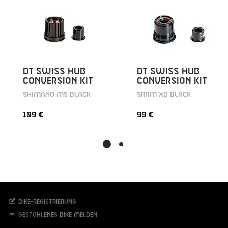
DT SWISS HUB
DT SWISS HUB
CONVERSION KIT
CONVERSION KIT
SHIMANO MS BLACK
SRAM XD BLACK
109 €
99 €
Bike-Registrierung
Gestohlenes Bike melden