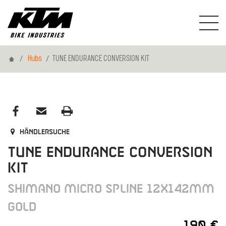
Home
Hubs
TUNE ENDURANCE CONVERSION KIT
Händlersuche
TUNE ENDURANCE CONVERSION
KIT
SHIMANO MICRO SPLINE 12X142MM
GOLD
190 €