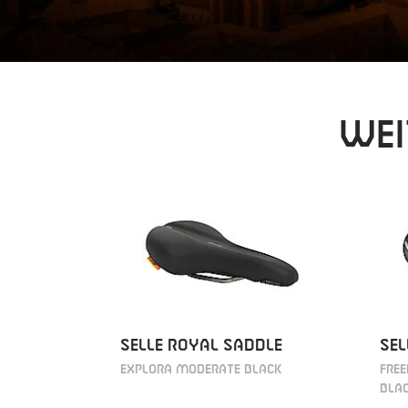
Wei
SELLE ROYAL SADDLE
SEL
EXPLORA MODERATE BLACK
FRE
BLA