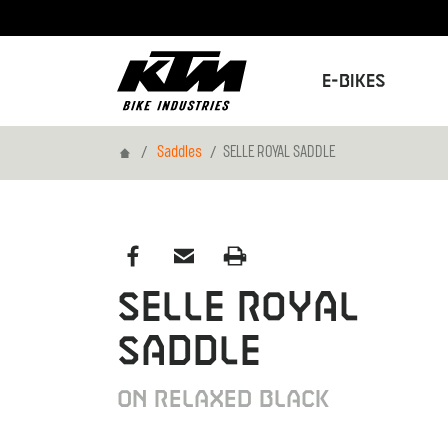
E-Bikes
Home
Saddles
SELLE ROYAL SADDLE
SELLE ROYAL
SADDLE
ON RELAXED BLACK