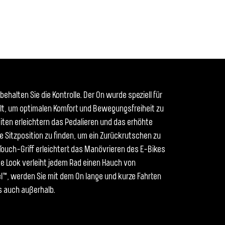
behalten Sie die Kontrolle. Der On wurde speziell für
lt, um optimalen Komfort und Bewegungsfreiheit zu
eiten erleichtern das Pedalieren und das erhöhte
tige Sitzposition zu finden, um ein Zurückrutschen zu
ouch-Griff erleichtert das Manövrieren des E-Bikes
te Look verleiht jedem Rad einen Hauch von
el™, werden Sie mit dem On lange und kurze Fahrten
s auch außerhalb.