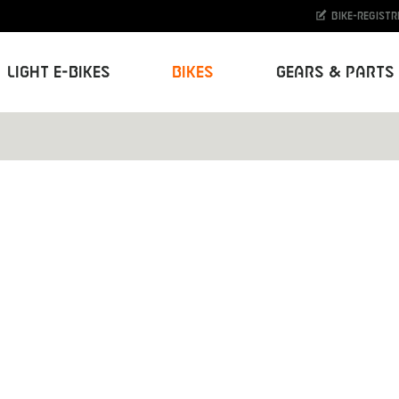
Bike-Registr
Light E-Bikes
Bikes
Gears & Parts