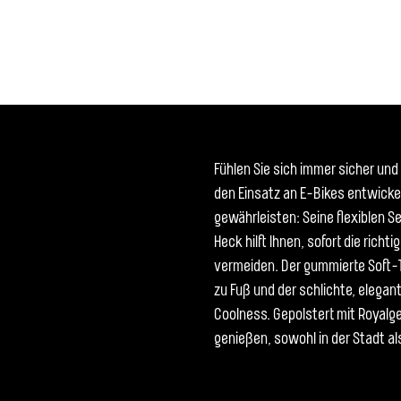
Fühlen Sie sich immer sicher und 
den Einsatz an E-Bikes entwicke
gewährleisten: Seine flexiblen S
Heck hilft Ihnen, sofort die rich
vermeiden. Der gummierte Soft-T
zu Fuß und der schlichte, elegan
Coolness. Gepolstert mit Royalg
genießen, sowohl in der Stadt al