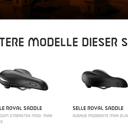
tere Modelle dieser S
LE ROYAL SADDLE
SELLE ROYAL SADDLE
EDOM STRENGTEX MOD. MAN
AVENUE MODERATE MAN BLA
CK