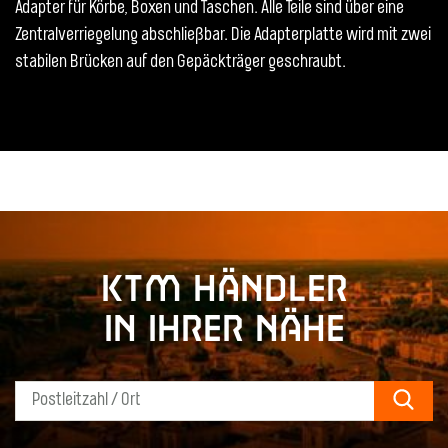
Adapter für Körbe, Boxen und Taschen. Alle Teile sind über eine
Zentralverriegelung abschließbar. Die Adapterplatte wird mit zwei
stabilen Brücken auf den Gepäckträger geschraubt.
KTM Händler
in Ihrer Nähe
Sear