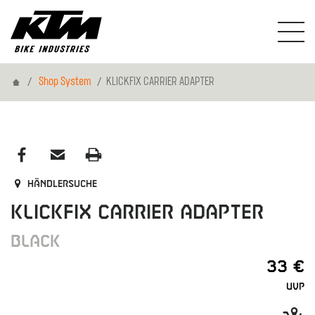
Home
Shop System
KLICKFIX CARRIER ADAPTER
Händlersuche
KLICKFIX CARRIER ADAPTER
BLACK
33 €
UVP