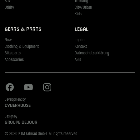
SUV
Trekking
Utility
City/Urban
Kids
Gears & Parts
Legal
New
Imprint
Clothing & Equipment
Kontakt
Bike parts
Datenschutzerklärung
Accessories
AGB
Facebook
Youtube
Instagram
Development by
Cyberhouse
Design by
Groupe Dejour
© 2026 KTM Fahrrad GmbH, all rights reserved