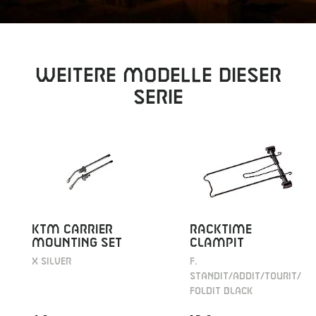
Weitere Modelle dieser
Serie
KTM CARRIER
RACKTIME
MOUNTING SET
CLAMPIT
X SILVER
F.
STANDIT/ADDIT/TOURIT/
FOLDIT BLACK