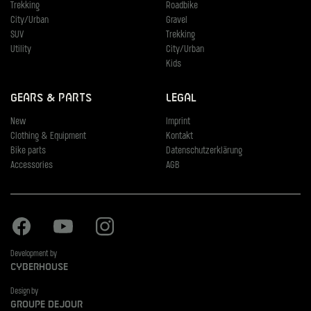
Trekking
Roadbike
City/Urban
Gravel
SUV
Trekking
Utility
City/Urban
Kids
Gears & Parts
Legal
New
Imprint
Clothing & Equipment
Kontakt
Bike parts
Datenschutzerklärung
Accessories
AGB
Facebook
Youtube
Instagram
Development by
Cyberhouse
Design by
Groupe Dejour