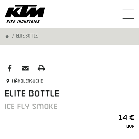
Home
ELITE BOTTLE
Händlersuche
ELITE BOTTLE
ICE FLY SMOKE
14 €
UVP