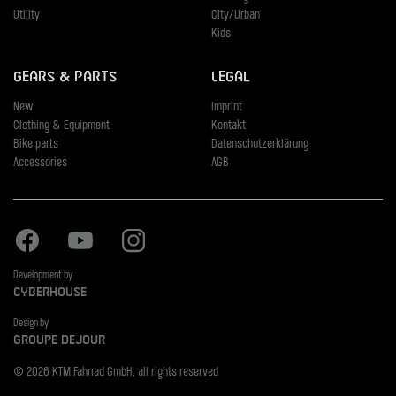
Utility
City/Urban
Kids
Gears & Parts
Legal
New
Imprint
Clothing & Equipment
Kontakt
Bike parts
Datenschutzerklärung
Accessories
AGB
Facebook
Youtube
Instagram
Development by
Cyberhouse
Design by
Groupe Dejour
© 2026 KTM Fahrrad GmbH, all rights reserved