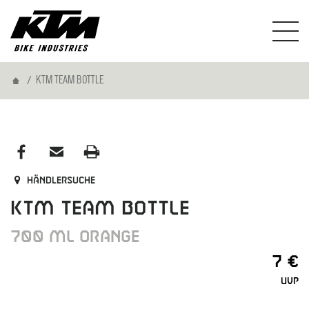
Home
KTM TEAM BOTTLE
Händlersuche
KTM TEAM BOTTLE
700 ML ORANGE
7 €
UVP