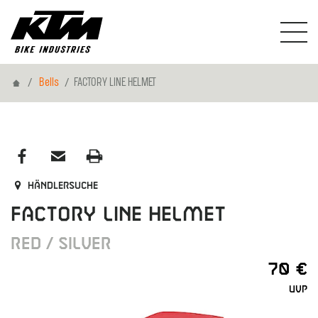
Home
Bells
FACTORY LINE HELMET
Händlersuche
FACTORY LINE HELMET
RED / SILVER
70 €
UVP