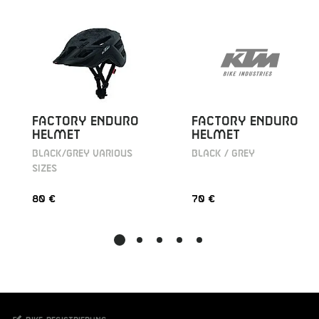
FACTORY ENDURO
FACTORY ENDURO
HELMET
HELMET
BLACK / GREY
BLACK/GREY VARIOUS
SIZES
80 €
70 €