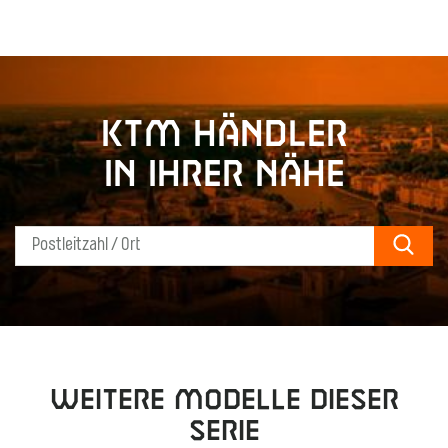
KTM Händler
in Ihrer Nähe
Sear
Weitere Modelle dieser
Serie