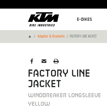
E-Bikes
Home
Adapter & Brackets
FACTORY LINE JACKET
FACTORY LINE
JACKET
WINDBREAKER LONGSLEEVE
YELLOW