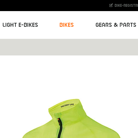
Bike-Registr
Light E-Bikes
Bikes
Gears & Parts