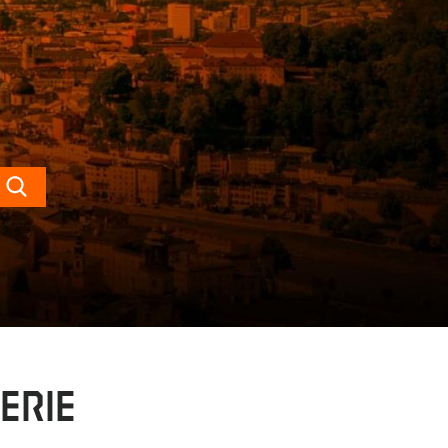
Search
erie