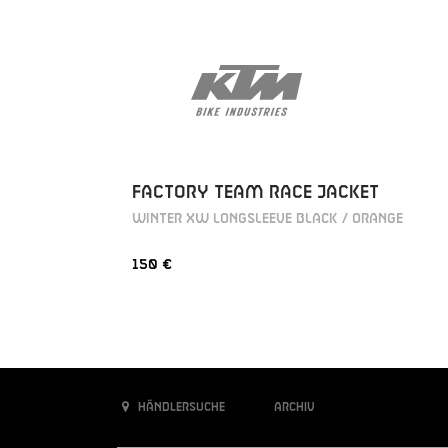
FACTORY TEAM RACE JACKET
WINTER XW LONGSLEEVE BLACK / ORANGE
150 €
Händlersuche
Archiv