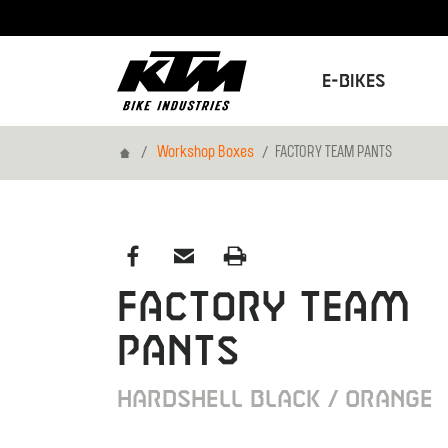
E-Bikes
Home
Workshop Boxes
FACTORY TEAM PANTS
FACTORY TEAM
PANTS
HARDSHELL BLACK / ORANGE