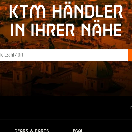
KTM Händler
in Ihrer Nähe
Gears & Parts
Legal