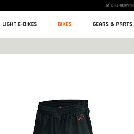
Bike-Registr
Light E-Bikes
Bikes
Gears & Parts