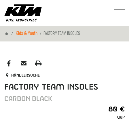
Home
Kids & Youth
FACTORY TEAM INSOLES
Händlersuche
FACTORY TEAM INSOLES
CARBON BLACK
80 €
UVP