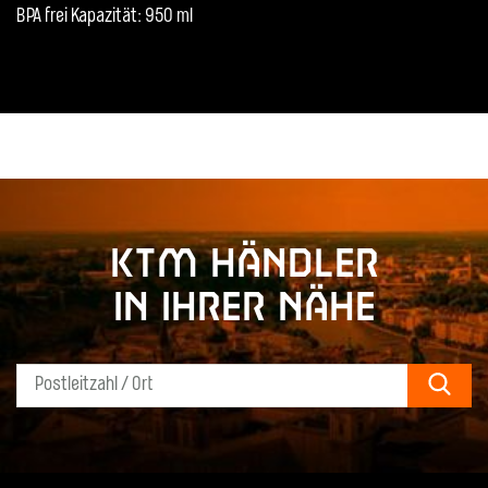
BPA frei Kapazität: 950 ml
KTM Händler
in Ihrer Nähe
Sear