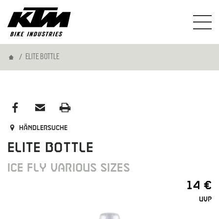
Home
ELITE BOTTLE
Händlersuche
ELITE BOTTLE
ICE FLY VARIOUS SIZES
14 €
UVP