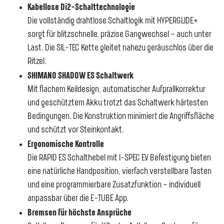
Kabellose Di2-Schalttechnologie
Die vollständig drahtlose Schaltlogik mit HYPERGLIDE+
sorgt für blitzschnelle, präzise Gangwechsel – auch unter
Last. Die SIL-TEC Kette gleitet nahezu geräuschlos über die
Ritzel.
SHIMANO SHADOW ES Schaltwerk
Mit flachem Keildesign, automatischer Aufprallkorrektur
und geschütztem Akku trotzt das Schaltwerk härtesten
Bedingungen. Die Konstruktion minimiert die Angriffsfläche
und schützt vor Steinkontakt.
Ergonomische Kontrolle
Die RAPID ES Schalthebel mit I-SPEC EV Befestigung bieten
eine natürliche Handposition, vierfach verstellbare Tasten
und eine programmierbare Zusatzfunktion – individuell
anpassbar über die E-TUBE App.
Bremsen für höchste Ansprüche