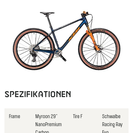
Spezifikationen
Frame
Myroon 29"
Tire F
Schwalbe
NanoPremium
Racing Ray
Carbon
Evo