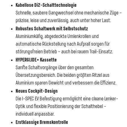
Kabellose Di2-Schalttechnologie
Schnelle, saubere Gangwechsel ohne mechanische Züge –
präzise, leise und zuverlässig, auch unter hoher Last.
Robustes Schaltwerk mit Selbstschutz
Aluminiumkäfig, abgedeckte Umlenkrollen und
automatische Rückstellung nach Aufprall sorgen für
störungsfreien Betrieb – auch bei rauem Trail-Einsatz.
HYPERGLIDE+ Kassette
Sanfte Schaltvorgänge über den gesamten
Übersetzungsbereich. Die beiden größten Ritzel aus
Aluminium sparen Gewicht und verbessern die Effizienz.
Neues Cockpit-Design
Die I-SPEC EV Befestigung ermöglicht eine cleane Lenker-
Optik und flexible Positionierung der Schalthebel –
individuell anpassbar.
Erstklassige Bremskontrolle