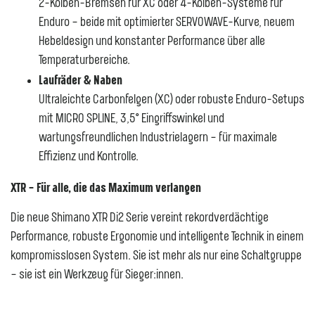
2-Kolben-Bremsen für XC oder 4-Kolben-Systeme für
Enduro – beide mit optimierter SERVOWAVE-Kurve, neuem
Hebeldesign und konstanter Performance über alle
Temperaturbereiche.
Laufräder & Naben
Ultraleichte Carbonfelgen (XC) oder robuste Enduro-Setups
mit MICRO SPLINE, 3,5° Eingriffswinkel und
wartungsfreundlichen Industrielagern – für maximale
Effizienz und Kontrolle.
XTR – Für alle, die das Maximum verlangen
Die neue Shimano XTR Di2 Serie vereint rekordverdächtige
Performance, robuste Ergonomie und intelligente Technik in einem
kompromisslosen System. Sie ist mehr als nur eine Schaltgruppe
– sie ist ein Werkzeug für Sieger:innen.