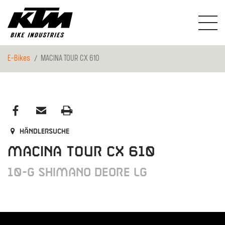
E-Bikes
MACINA TOUR CX 610
Händlersuche
MACINA TOUR CX 610
10-G Shimano Deore LG