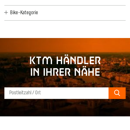
Bike-Kategorie
KTM Händler
in Ihrer Nähe
Sear