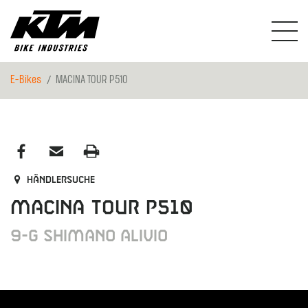
E-Bikes
MACINA TOUR P510
Händlersuche
MACINA TOUR P510
9-G Shimano Alivio