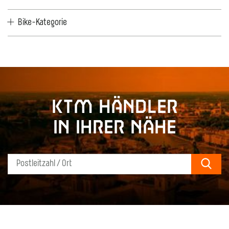
Bike-Kategorie
KTM Händler
in Ihrer Nähe
Sear