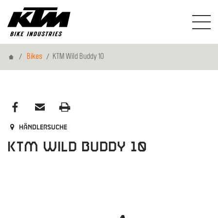
Home
Bikes
KTM Wild Buddy 10
Händlersuche
KTM Wild Buddy 10