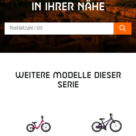
in Ihrer Nähe
Sear
Weitere Modelle dieser
Serie