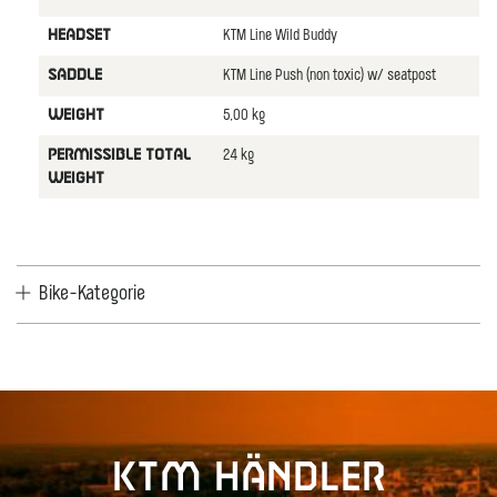
KTM Line Wild Buddy
HEADSEt
KTM Line Push (non toxic) w/ seatpost
SADDLE
5,00 kg
WEIGHT
24 kg
PERMISSIBLE TOTAL
WEIGHT
Bike-Kategorie
KTM Händler