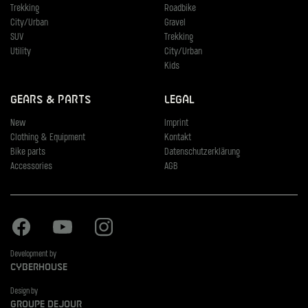
Trekking
Roadbike
City/Urban
Gravel
SUV
Trekking
Utility
City/Urban
Kids
Gears & Parts
Legal
New
Imprint
Clothing & Equipment
Kontakt
Bike parts
Datenschutzerklärung
Accessories
AGB
Facebook
Youtube
Instagram
Development by
Cyberhouse
Design by
Groupe Dejour