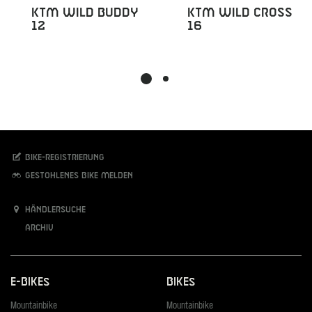
KTM Wild Buddy
KTM Wild Cross
12
16
Bike-Registrierung
Gestohlenes Bike melden
Händlersuche
Archiv
E-Bikes
Bikes
Mountainbike
Mountainbike