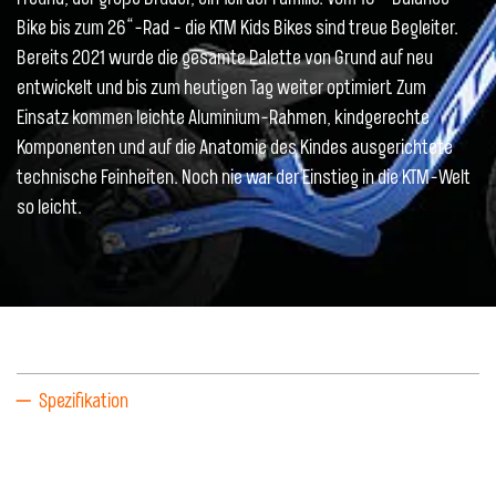
Bike bis zum 26“-Rad - die KTM Kids Bikes sind treue Begleiter.
Bereits 2021 wurde die gesamte Palette von Grund auf neu
entwickelt und bis zum heutigen Tag weiter optimiert. Zum
Einsatz kommen leichte Aluminium-Rahmen, kindgerechte
Komponenten und auf die Anatomie des Kindes ausgerichtete
technische Feinheiten. Noch nie war der Einstieg in die KTM-Welt
so leicht.
Spezifikation