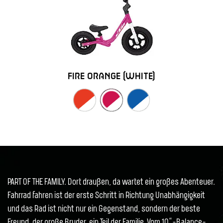
fire orange (white)
PART OF THE FAMILY. Dort draußen, da wartet ein großes Abenteuer.
Fahrrad fahren ist der erste Schritt in Richtung Unabhängigkeit
und das Rad ist nicht nur ein Gegenstand, sondern der beste
Freund, der große Bruder, ein Teil der Familie. Vom 10“-Balance-