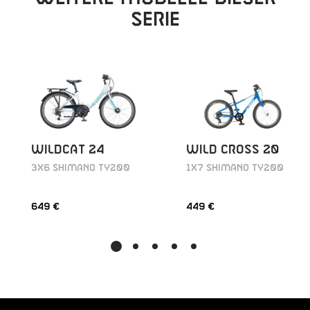
Serie
WILDCAT 24
WILD CROSS 20
3X6 SHIMANO TY200
1X7 SHIMANO TY200
649 €
449 €