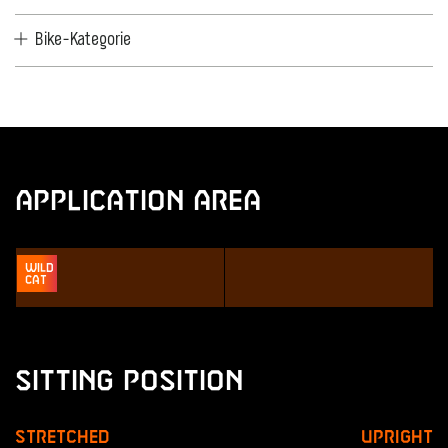
Bike-Kategorie
Application Area
Wild
Cat
Sitting Position
Stretched
Upright