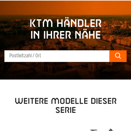
KTM Händler
in Ihrer Nähe
Sear
Weitere Modelle dieser
Serie