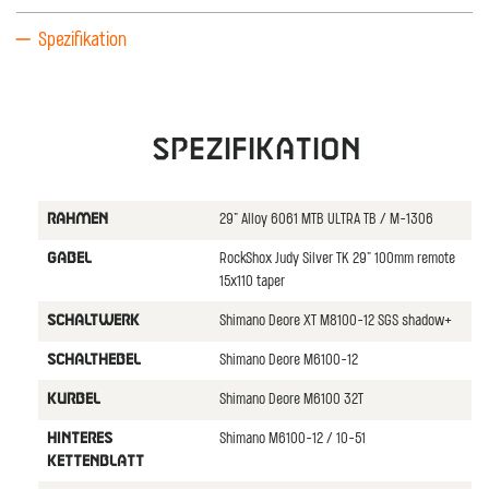
Spezifikation
Spezifikation
29" Alloy 6061 MTB ULTRA TB / M-1306
RAHMEN
RockShox Judy Silver TK 29" 100mm remote
GABEL
15x110 taper
Shimano Deore XT M8100-12 SGS shadow+
SCHALTWERK
Shimano Deore M6100-12
SCHALTHEBEL
Shimano Deore M6100 32T
KURBEL
Shimano M6100-12 / 10-51
HINTERES
KETTENBLATT