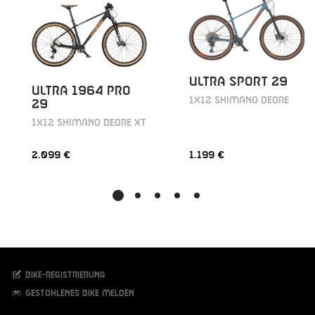
ULTRA SPORT 29
ULTRA 1964 PRO
1X12 SHIMANO DEORE
29
1X12 SHIMANO DEORE XT
2.099 €
1.199 €
Bike-Registrierung
Gestohlenes Bike melden