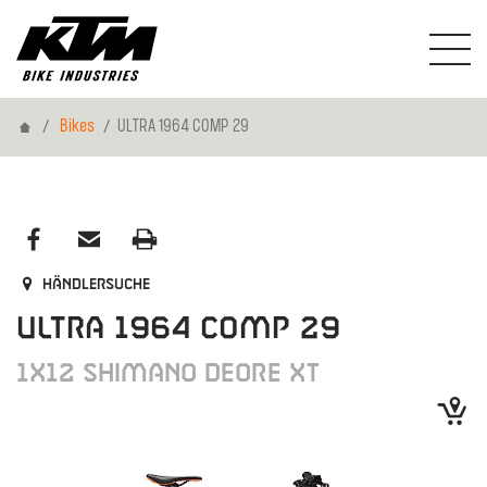
Home
Bikes
ULTRA 1964 COMP 29
Händlersuche
ULTRA 1964 COMP 29
1X12 SHIMANO DEORE XT