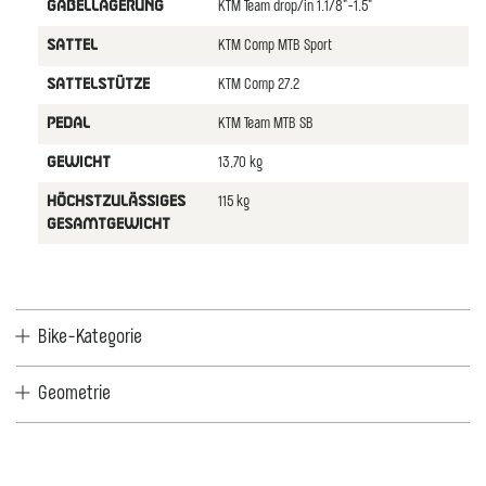
KTM Team drop/in 1.1/8"-1.5"
GABELLAGERUNG
KTM Comp MTB Sport
SATTEL
KTM Comp 27.2
SATTELSTÜTZE
KTM Team MTB SB
PEDAL
13,70 kg
GEWICHT
115 kg
HÖCHSTZULÄSSIGES
GESAMTGEWICHT
Bike-Kategorie
Geometrie