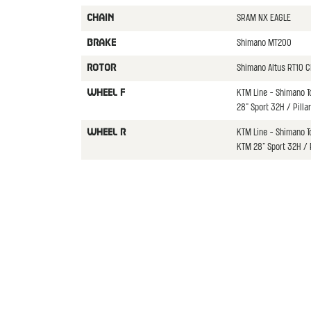
SRAM NX EAGLE
CHAIN
Shimano MT200
BRAKE
Shimano Altus RT10 C
ROTOR
KTM Line - Shimano 
WHEEL F
28" Sport 32H / Pilla
KTM Line - Shimano 
WHEEL R
KTM 28" Sport 32H / P