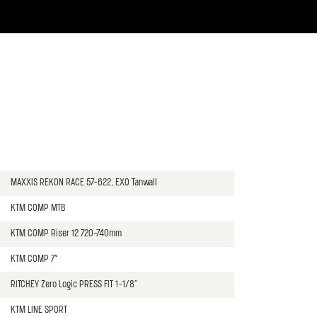
MAXXIS REKON RACE 57-622, EXO Tanwall
KTM COMP MTB
KTM COMP Riser 12 720-740mm
KTM COMP 7°
RITCHEY Zero Logic PRESS FIT 1-1/8"
KTM LINE SPORT