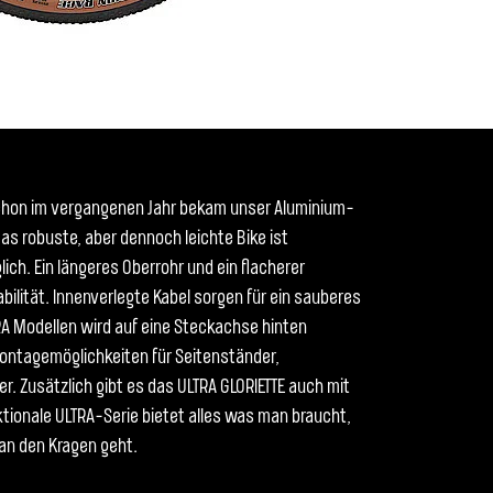
Schon im vergangenen Jahr bekam unser Aluminium-
as robuste, aber dennoch leichte Bike ist
glich. Ein längeres Oberrohr und ein flacherer
bilität. Innenverlegte Kabel sorgen für ein sauberes
RA Modellen wird auf eine Steckachse hinten
Montagemöglichkeiten für Seitenständer,
. Zusätzlich gibt es das ULTRA GLORIETTE auch mit
nktionale ULTRA-Serie bietet alles was man braucht,
n den Kragen geht.