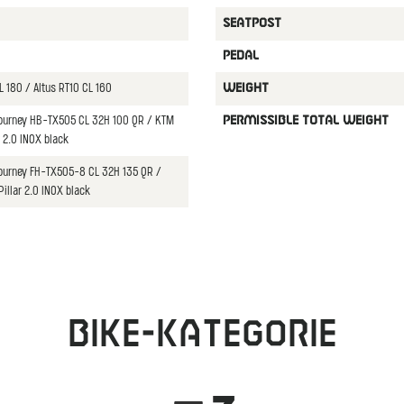
SEATPOST
PEDAL
L 180 / Altus RT10 CL 160
WEIGHT
Tourney HB-TX505 CL 32H 100 QR / KTM
PERMISSIBLE TOTAL WEIGHT
r 2.0 INOX black
Tourney FH-TX505-8 CL 32H 135 QR /
illar 2.0 INOX black
Bike-Kategorie