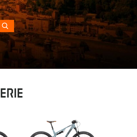
Search
erie