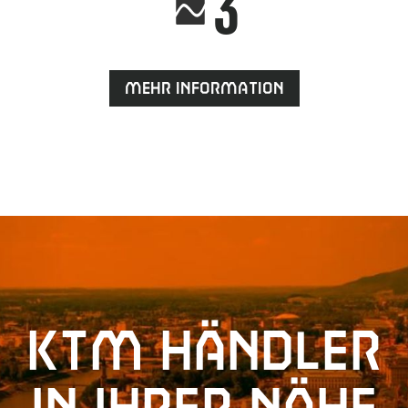
3
Mehr Information
KTM Händler