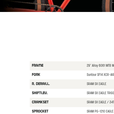
29" Alloy 6061 MTB M
FRAME
Suntour SF14 XCR-AIR
FORK
SRAM SX EAGLE
R. DERAILL.
SRAM SX EAGLE TRIGG
SHIFTLEV.
SRAM SX EAGLE / 34
CRANKSET
SRAM PG-1210 EAGLE-
SPROCKET