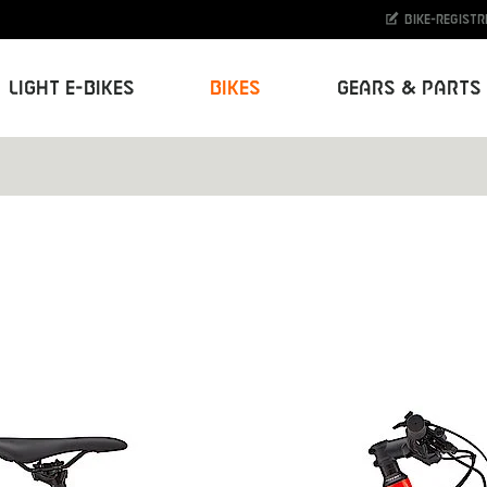
Bike-Registr
Light E-Bikes
Bikes
Gears & Parts