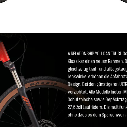
A RELATIONSHIP YOU CAN TRUST. 
Klassiker einen neuen Rahmen. D
gleichzeitig trail- und alltagstau
Lenkwinkel erhöhen die Abfahrsta
Design. Bei den günstigeren ULT
verzichtet. Alle Modelle bieten 
Schutzbleche sowie Gepäckträger
27,5 Zoll Laufrädern. Die multifu
ohne dass es dem Sparschwein a