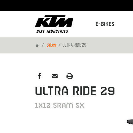
E-Bikes
Home
Bikes
ULTRA RIDE 29
ULTRA RIDE 29
1x12 Sram SX