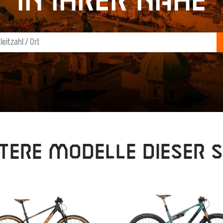
in Ihrer Nähe
tere Modelle dieser S