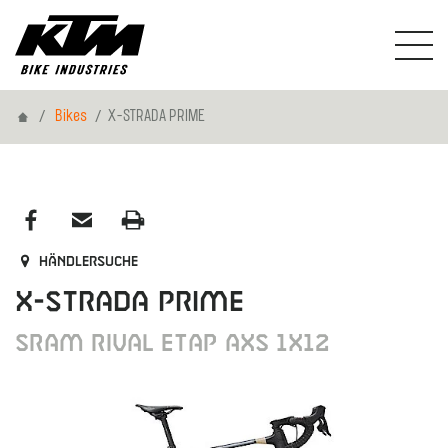
Home
Bikes
X-STRADA PRIME
Händlersuche
X-STRADA PRIME
SRAM Rival eTap AXS 1x12