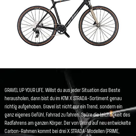
GRAVEL UP YOUR LIFE. Willst du aus jeder Situation das Beste
herausholen, dann bist du im KTM X STRADA-Sortiment genau
richtig aufgehoben. Gravel ist nicht nur ein Trend, sondern ein
ganz eigenes Gefühl, Fahrrad zu fahren. Spüre die Leichtigkeit des
Radfahrens am ganzen Körper. Der von Grund auf neu entwickelte
Carbon-Rahmen kommt bei drei X STRADA-Modellen (PRIME,