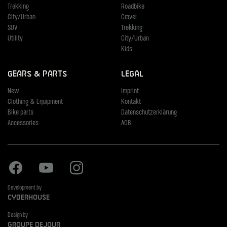
Trekking
Roadbike
City/Urban
Gravel
SUV
Trekking
Utility
City/Urban
Kids
Gears & Parts
Legal
New
Imprint
Clothing & Equipment
Kontakt
Bike parts
Datenschutzerklärung
Accessories
AGB
Facebook
Youtube
Instagram
Development by
Cyberhouse
Design by
Groupe Dejour