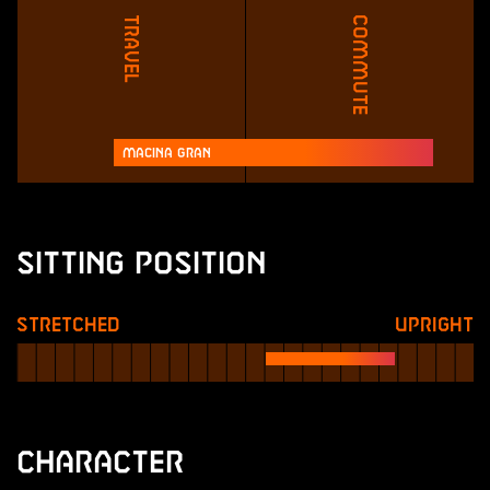
Travel
Commute
Macina Gran
Sitting Position
Stretched
Upright
Character