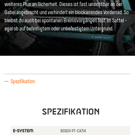
weiteres Plus an Sicherheit. Dieses ist fast unsichtbar an der
Gabel angebracht und verhindert ein blockierendes Vorderrad. So
bleibst du auch bei spontanen Bremsvorgängen fest im Sattel -
egal ob auf befestigtem oder unbefestigtem Untergrund.
Spezifikation
Spezifikation
BOSCH PT-CX7I4
E-SYSTEM