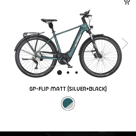
Next
GP-FLIP MATT (SILVER+BLACK)