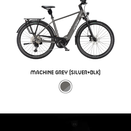
MACHINE GREY (SILVER+BLK)