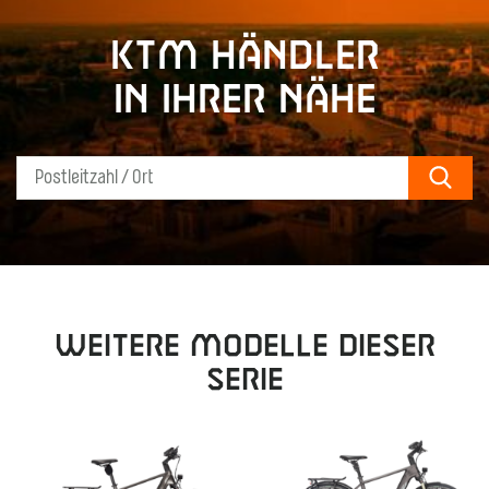
KTM Händler
in Ihrer Nähe
Sear
Weitere Modelle dieser
Serie