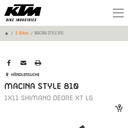
Home
E-Bikes
MACINA STYLE 810
Händlersuche
MACINA STYLE 810
1X11 SHIMANO DEORE XT LG