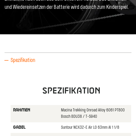
und Wiedereinsetzen der Batterie wird dadurch zum Kinderspiel.
Spezifikation
Spezifikation
Macina Trekking Onroad Alloy 6061 PT800
RAHMEN
Bosch BDU38 / T-5940
Suntour NCX32-E Air LO 63mm Al 1 1/8
GABEL