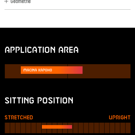
Geometrie
Application Area
Macina Kapoho
Sitting Position
Stretched
Upright