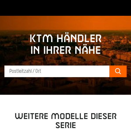
KTM Händler
in Ihrer Nähe
Sear
Weitere Modelle dieser
Serie