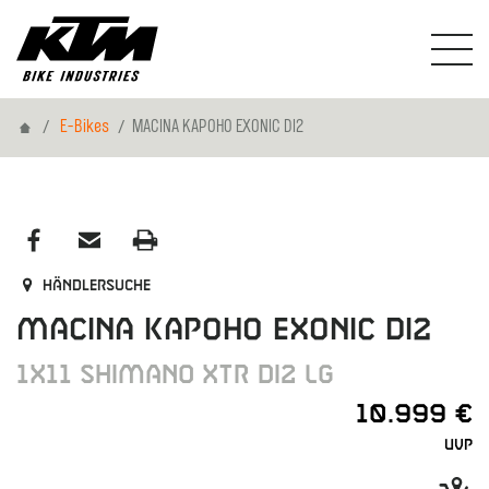
Home
E-Bikes
MACINA KAPOHO EXONIC DI2
Händlersuche
MACINA KAPOHO EXONIC DI2
1X11 SHIMANO XTR DI2 LG
10.999 €
UVP