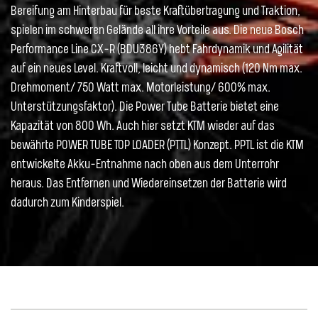
Bereifung am Hinterbau für beste Kraftübertragung und Traktion,
spielen im schweren Gelände all ihre Vorteile aus. Die neue Bosch
Performance Line CX-R (BDU386Y) hebt Fahrdynamik und Agilität
auf ein neues Level. Kraftvoll, leicht und dynamisch (120 Nm max.
Drehmoment/ 750 Watt max. Motorleistung/ 600% max.
Unterstützungsfaktor). Die Power Tube Batterie bietet eine
Kapazität von 800 Wh. Auch hier setzt KTM wieder auf das
bewährte POWER TUBE TOP LOADER (PTTL) Konzept. PPTL ist die KTM
entwickelte Akku-Entnahme nach oben aus dem Unterrohr
heraus. Das Entfernen und Wiedereinsetzen der Batterie wird
dadurch zum Kinderspiel.