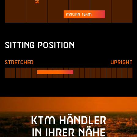
Macina Team
Sitting Position
Stretched
Upright
KTM Händler
in Ihrer Nähe