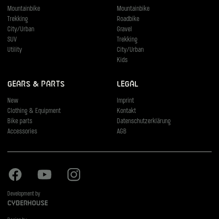
Mountainbike
Mountainbike
Trekking
Roadbike
City/Urban
Gravel
SUV
Trekking
Utility
City/Urban
Kids
Gears & Parts
Legal
New
Imprint
Clothing & Equipment
Kontakt
Bike parts
Datenschutzerklärung
Accessories
AGB
Facebook
Youtube
Instagram
Development by
Cyberhouse