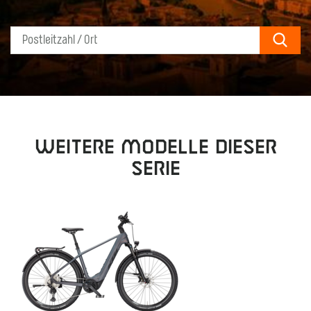
Sear
Weitere Modelle dieser
Serie