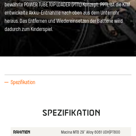
bewährte POWER TUBE TOP LOADER (PTTL) Konzept. PPTL ist die KTM
entwickelte Akku-Entnahme nach oben aus dem Unterrohr
heraus. Das Entfernen und Wiedereinsetzen der Batterie wird
dadurch zum Kinderspiel.
Spezifikation
Spezifikation
Macina MTB 29" Alloy 6061 UDH|PT800
RAHMEN