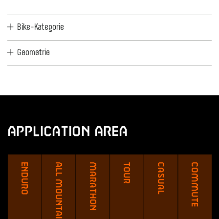
Bike-Kategorie
Geometrie
Application Area
Enduro
All Mountain
Marathon
Tour
Casual
Commute