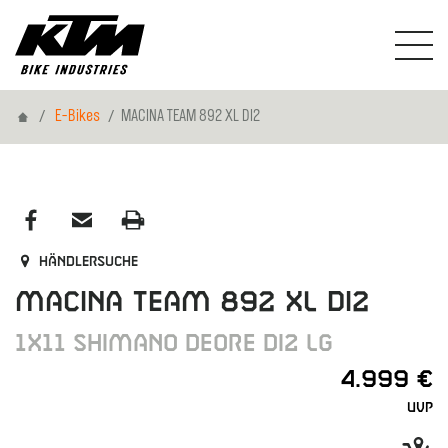
Home
E-Bikes
MACINA TEAM 892 XL DI2
Händlersuche
MACINA TEAM 892 XL DI2
1X11 SHIMANO DEORE DI2 LG
4.999 €
UVP