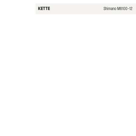
Shimano M6100-12
KETTE