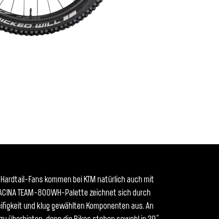
 Hardtail-Fans kommen bei KTM natürlich auch mit
 MACINA TEAM-800WH-Palette zeichnet sich durch
figkeit und klug gewählten Komponenten aus. An