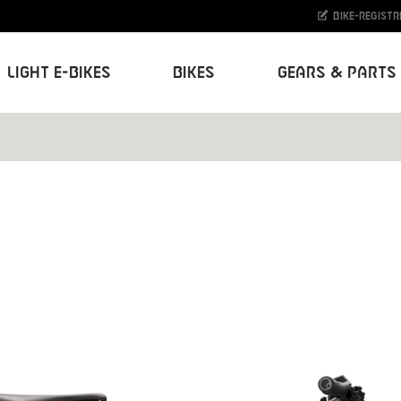
Bike-Registr
Light E-Bikes
Bikes
Gears & Parts