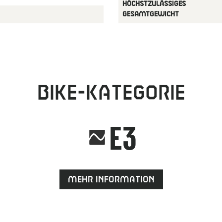
HöCHSTZULäSSIGES
GESAMTGEWICHT
Bike-Kategorie
E3
Mehr Information