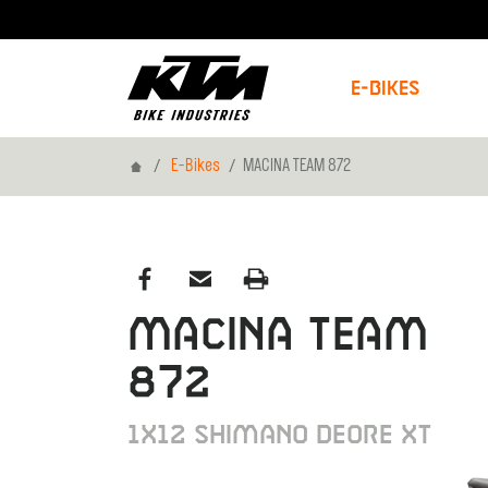
E-Bikes
Home
E-Bikes
MACINA TEAM 872
MACINA TEAM
872
1X12 SHIMANO DEORE XT