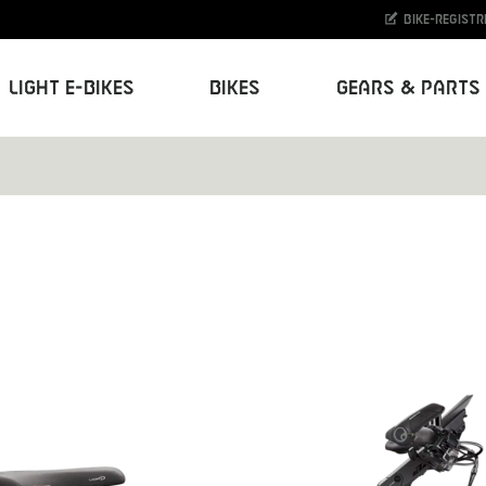
Bike-Registr
Light E-Bikes
Bikes
Gears & Parts