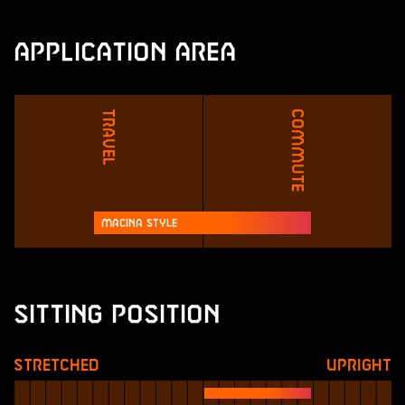
Application Area
Travel
Commute
Macina Style
Sitting Position
Stretched
Upright