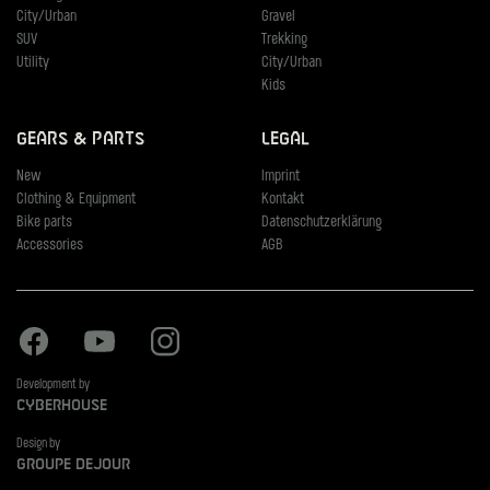
City/Urban
Gravel
SUV
Trekking
Utility
City/Urban
Kids
Gears & Parts
Legal
New
Imprint
Clothing & Equipment
Kontakt
Bike parts
Datenschutzerklärung
Accessories
AGB
Facebook
Youtube
Instagram
Development by
Cyberhouse
Design by
Groupe Dejour