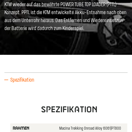
KTM wieder auf das bewährte POWER TUBE TOP LOADER (PTTL)
Konzept. PPTL ist die KTM entwickelte Akku-Entnahme nach oben
aus dem Unterrohr heraus. Das Entfernen und Wiedereinsetzen
der Batterie wird dadurch zum Kinderspiel.
Spezifikation
Spezifikation
Macina Trekking Onroad Alloy 6061|PT800
RAHMEN