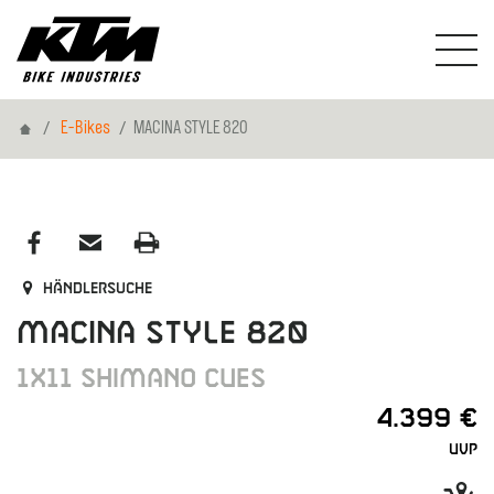
Home
E-Bikes
MACINA STYLE 820
Händlersuche
MACINA STYLE 820
1X11 SHIMANO CUES
4.399 €
UVP