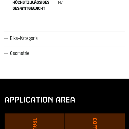
147
HöCHSTZULäSSIGES
GESAMTGEWICHT
Bike-Kategorie
Geometrie
Application Area
Travel