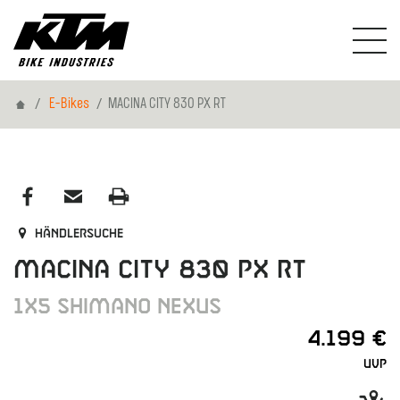
Home
E-Bikes
MACINA CITY 830 PX RT
Händlersuche
MACINA CITY 830 PX RT
1X5 SHIMANO NEXUS
4.199 €
UVP