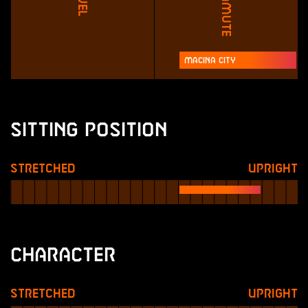
Commute
Macina City
Sitting Position
Stretched
Upright
Character
Stretched
Upright