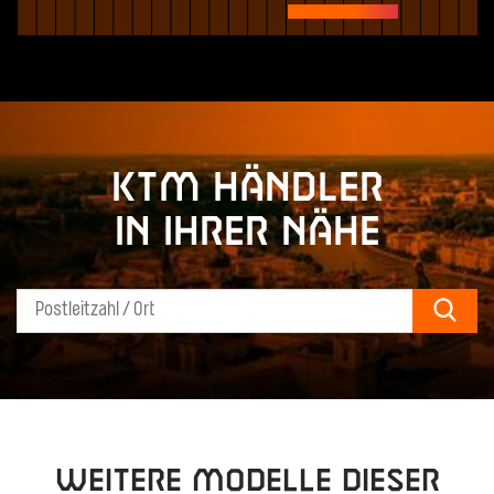
KTM Händler
in Ihrer Nähe
Sear
Weitere Modelle dieser