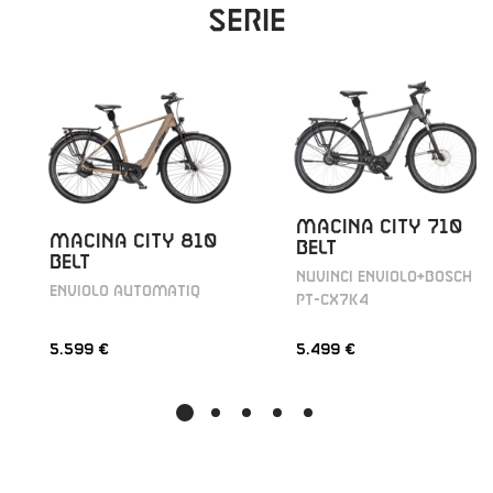
Serie
MACINA CITY 710
MACINA CITY 810
BELT
BELT
NUVINCI ENVIOLO+BOSCH
ENVIOLO AUTOMATIQ
PT-CX7K4
5.599 €
5.499 €