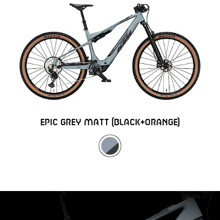
EPIC GREY MATT (BLACK+ORANGE)