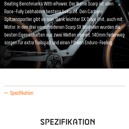
Beating Benchmarks With ePower. Der Name Scarp ist allen
Race-Fully Liebhabern bestens bekannt. Den Carbon-
Spitzensportler gibt es nun, Dank leichter SX Drive Unit, auch mit
Motor. In den drei verschiedenen Scarp SX Modellen wurden die
besten Eigenschaften aus zwei Welten vereint. 140mm Federweg
sorgen für extra Trailspaß und einen Funken Enduro-Feeling.
Spezifikation
Spezifikation