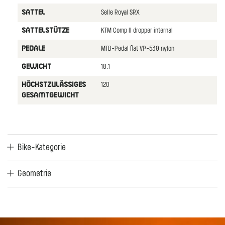
Selle Royal SRX
SATTEL
KTM Comp II dropper internal
SATTELSTüTZE
MTB-Pedal flat VP-539 nylon
PEDALE
18.1
GEWICHT
120
HöCHSTZULäSSIGES
GESAMTGEWICHT
Bike-Kategorie
Geometrie