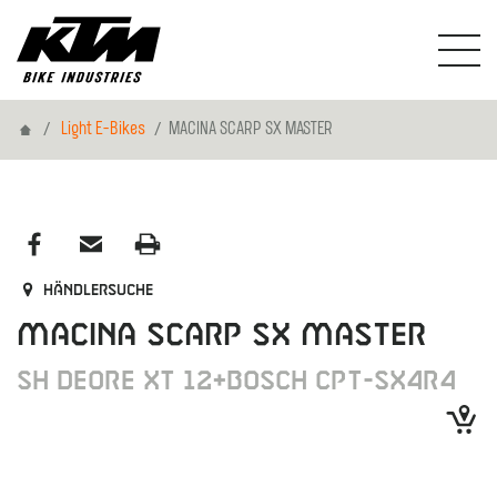
Home
Light E-Bikes
MACINA SCARP SX MASTER
Händlersuche
MACINA SCARP SX MASTER
SH DEORE XT 12+BOSCH CPT-SX4R4