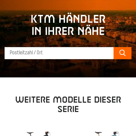
KTM Händler
in Ihrer Nähe
Sear
Weitere Modelle dieser
Serie