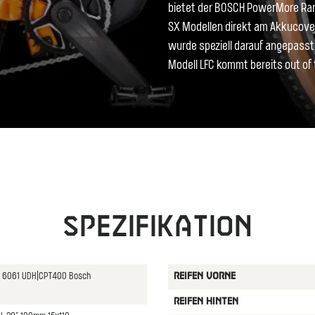
bietet der BOSCH PowerMore Ran
SX Modellen direkt am Akkucover
wurde speziell darauf angepasst
Modell LFC kommt bereits out of 
Spezifikation
y 6061 UDH|CPT400 Bosch
REIFEN VORNE
REIFEN HINTEN