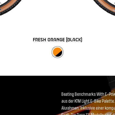
FRESH ORANGE (BLACK)
Beating Benchmarks With E-Powe
aus der KTM Light E-Bike Palette
Alurahmen, inklusive einer komp