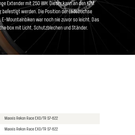
ge Extender mit 250 WH. Dieser kann an den KTM
 befestigt werden. Die Position der Ladebuchse
. E-Mountainbiken war noch nie zuvor so leicht. Das
the box mit Licht, Schutzblechen und Ständer.
Maxxis Rekon Race EXO/TR 57-622
Maxxis Rekon Race EXO/TR 57-622