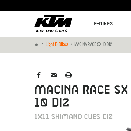
E-Bikes
Home
Light E-Bikes
MACINA RACE SX 10 DI2
MACINA RACE SX
10 DI2
1X11 SHIMANO CUES DI2