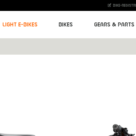
Bike-Registr
Light E-Bikes
Bikes
Gears & Parts