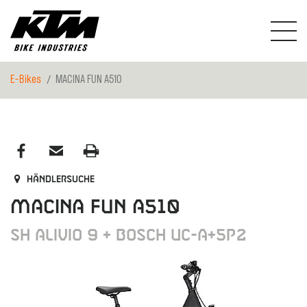
E-Bikes
MACINA FUN A510
Händlersuche
MACINA FUN A510
SH ALIVIO 9 + BOSCH UC-A+5P2