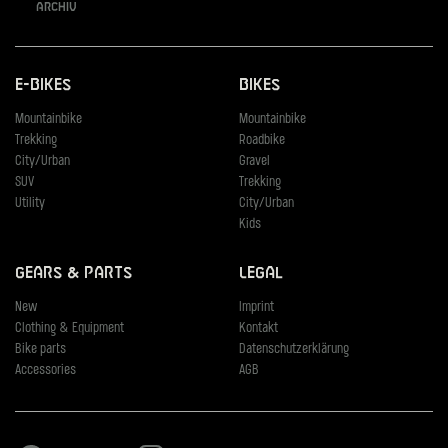
Archiv
E-Bikes
Bikes
Mountainbike
Mountainbike
Trekking
Roadbike
City/Urban
Gravel
SUV
Trekking
Utility
City/Urban
Kids
Gears & Parts
Legal
New
Imprint
Clothing & Equipment
Kontakt
Bike parts
Datenschutzerklärung
Accessories
AGB