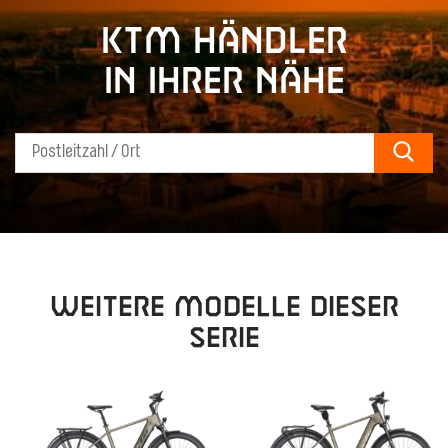
KTM Händler
in Ihrer Nähe
Sear
Weitere Modelle dieser
Serie