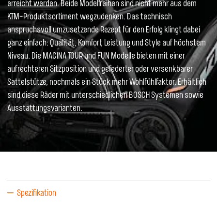
erreicht werden. Beide Modellreihen sind nicht mehr aus dem
KTM-Produktsortiment wegzudenken. Das technisch
anspruchsvoll umzusetzende Rezept für den Erfolg klingt dabei
ganz einfach: Qualität, Komfort, Leistung und Style auf höchstem
Niveau. Die MACINA TOUR und FUN Modelle bieten mit einer
aufrechteren Sitzposition und gefederter oder versenkbarer
Sattelstütze, nochmals ein Stück mehr Wohlfühlfaktor. Erhältlich
sind diese Räder mit unterschiedlichen BOSCH Systemen sowie
Ausstattungsvarianten.
Spezifikation