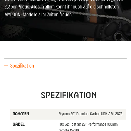
2,35er Pneus. Alles in allem könnt ihr euch auf die schnellsten
MYROON-Modelle aller Zeiten freuen.
Spezifikation
Spezifikation
Myroon 29" Premium Carbon UDH / M-2876
RAHMEN
FOX 32 Float SC 29" Performance 100mm
GABEL
remote 15x110