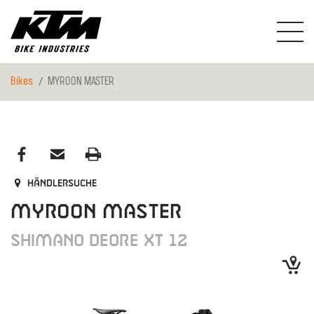
Bikes
MYROON MASTER
Händlersuche
MYROON MASTER
SHIMANO DEORE XT 12