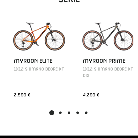
MYROON ELITE
MYROON PRIME
1X12 SHIMANO DEORE XT
1X12 SHIMANO DEORE XT
DI2
2.599 €
4.299 €