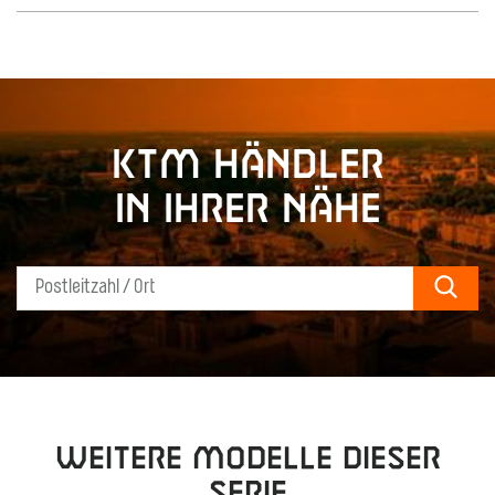
KTM Händler
in Ihrer Nähe
Sear
Weitere Modelle dieser
Serie