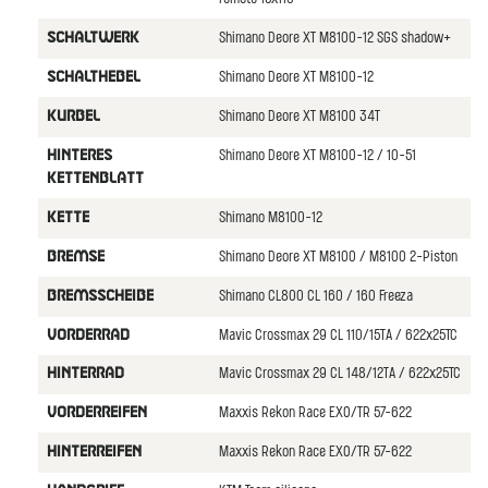
Shimano Deore XT M8100-12 SGS shadow+
SCHALTWERK
Shimano Deore XT M8100-12
SCHALTHEBEL
Shimano Deore XT M8100 34T
KURBEL
Shimano Deore XT M8100-12 / 10-51
HINTERES
KETTENBLATT
Shimano M8100-12
KETTE
Shimano Deore XT M8100 / M8100 2-Piston
BREMSE
Shimano CL800 CL 160 / 160 Freeza
BREMSSCHEIBE
Mavic Crossmax 29 CL 110/15TA / 622x25TC
VORDERRAD
Mavic Crossmax 29 CL 148/12TA / 622x25TC
HINTERRAD
Maxxis Rekon Race EXO/TR 57-622
VORDERREIFEN
Maxxis Rekon Race EXO/TR 57-622
HINTERREIFEN