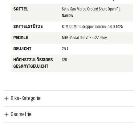
Selle San Marco Ground Short Open Fit
SATTEL
Narrow
KTM COMP II dropper internal 34.9 T:125
SATTELSTüTZE
MTB-Pedal flat VPE-527 alloy
PEDALE
26.1
GEWICHT
129
HöCHSTZULäSSIGES
GESAMTGEWICHT
Bike-Kategorie
Geometrie