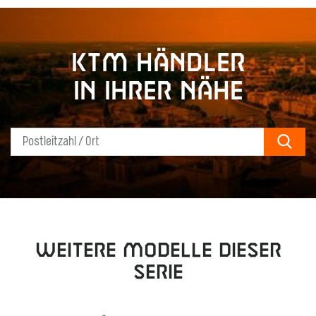
KTM Händler
in Ihrer Nähe
Sear
Weitere Modelle dieser
Serie