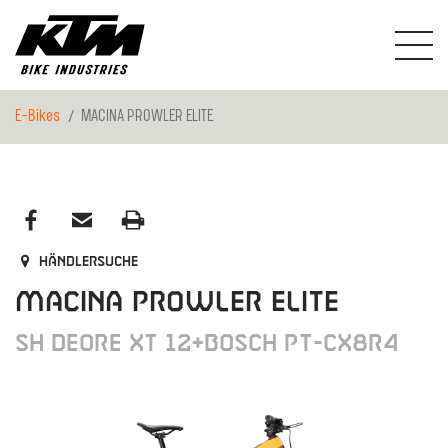
E-Bikes
MACINA PROWLER ELITE
Händlersuche
MACINA PROWLER ELITE
SH DEORE XT 12+BOSCH PT-CX8R4