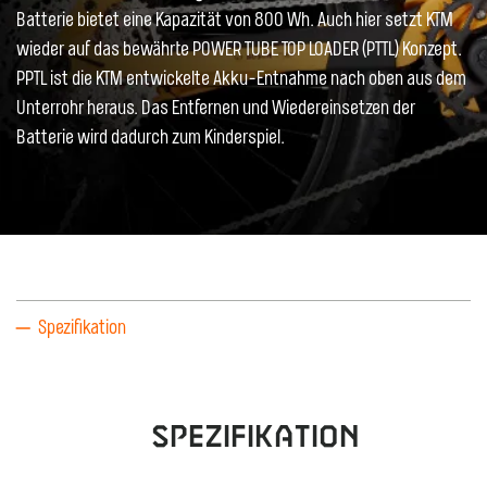
Batterie bietet eine Kapazität von 800 Wh. Auch hier setzt KTM
wieder auf das bewährte POWER TUBE TOP LOADER (PTTL) Konzept.
PPTL ist die KTM entwickelte Akku-Entnahme nach oben aus dem
Unterrohr heraus. Das Entfernen und Wiedereinsetzen der
Batterie wird dadurch zum Kinderspiel.
Spezifikation
Spezifikation