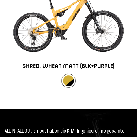
SHRED. WHEAT MATT (BLK+PURPLE)
ALL IN. ALL OUT. Erneut haben die KTM-Ingenieure ihre gesamte