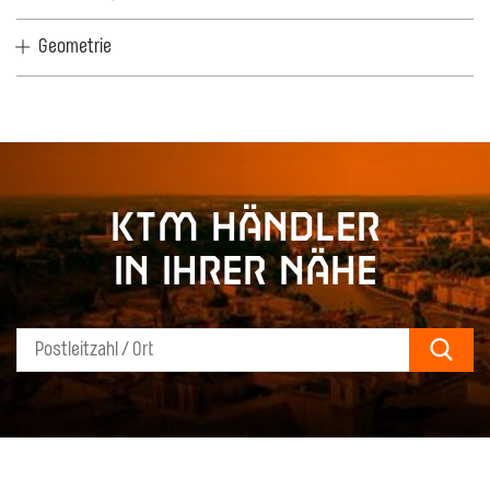
Geometrie
KTM Händler
in Ihrer Nähe
Sear