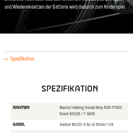
und Wiedereinsetzen der Batterie wird dadurch zum Kinderspiel.
Spezifikation
Spezifikation
Macina Trekking Onroad Alloy 6061 PT800
RAHMEN
Bosch BDU38 / T-5940
Suntour NCX32-D Air LO 63mm 1 1/8
GABEL