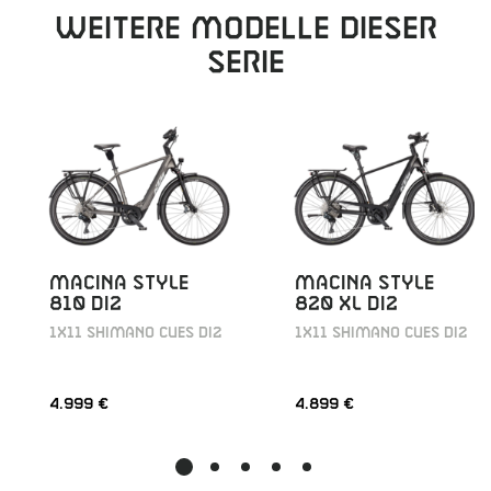
Weitere Modelle dieser
Serie
MACINA STYLE
MACINA STYLE
810 DI2
820 XL DI2
1X11 SHIMANO CUES DI2
1X11 SHIMANO CUES DI2
4.999 €
4.899 €