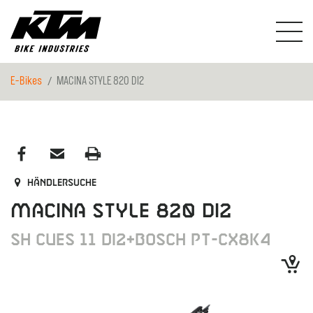
E-Bikes
MACINA STYLE 820 DI2
Händlersuche
MACINA STYLE 820 DI2
SH CUES 11 DI2+BOSCH PT-CX8K4