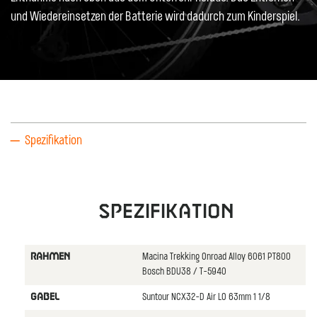
und Wiedereinsetzen der Batterie wird dadurch zum Kinderspiel.
Spezifikation
Spezifikation
Macina Trekking Onroad Alloy 6061 PT800
RAHMEN
Bosch BDU38 / T-5940
Suntour NCX32-D Air LO 63mm 1 1/8
GABEL