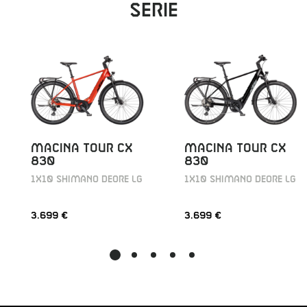
Serie
MACINA TOUR CX
MACINA TOUR CX
830
830
1X10 SHIMANO DEORE LG
1X10 SHIMANO DEORE LG
3.699 €
3.699 €