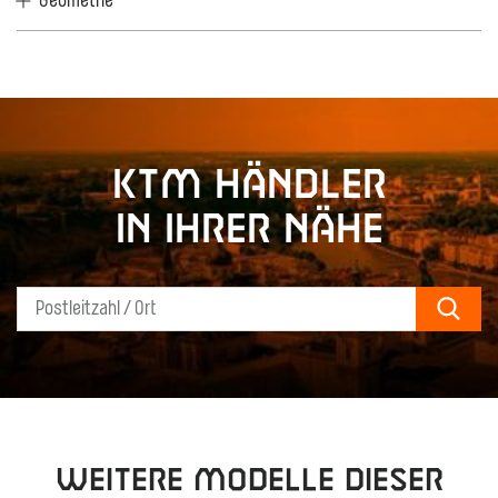
Geometrie
KTM Händler
in Ihrer Nähe
Sear
Weitere Modelle dieser