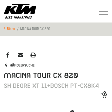
E-Bikes
MACINA TOUR CX 820
Händlersuche
MACINA TOUR CX 820
SH DEORE XT 11+BOSCH PT-CX8K4