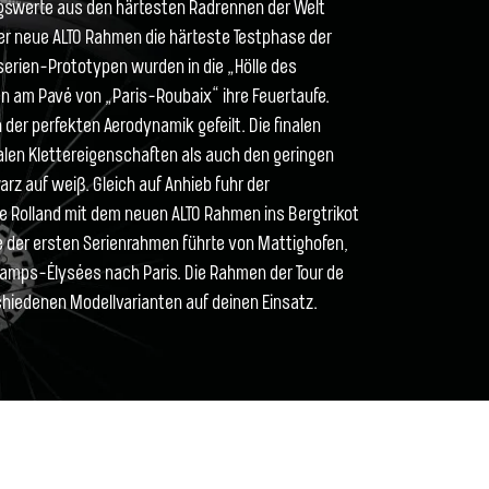
ngswerte aus den härtesten Radrennen der Welt
der neue ALTO Rahmen die härteste Testphase der
serien-Prototypen wurden in die „Hölle des
 am Pavé von „Paris-Roubaix“ ihre Feuertaufe.
 der perfekten Aerodynamik gefeilt. Die finalen
alen Klettereigenschaften als auch den geringen
z auf weiß. Gleich auf Anhieb fuhr der
re Rolland mit dem neuen ALTO Rahmen ins Bergtrikot
e der ersten Serienrahmen führte von Mattighofen,
amps-Élysées nach Paris. Die Rahmen der Tour de
chiedenen Modellvarianten auf deinen Einsatz.