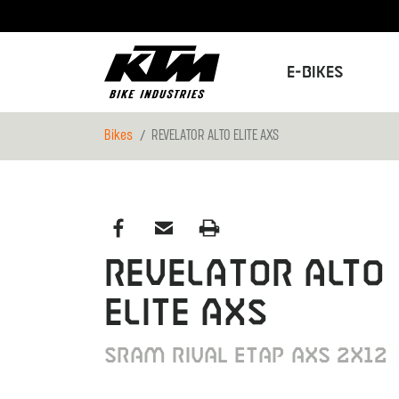
E-Bikes
Bikes
REVELATOR ALTO ELITE AXS
REVELATOR ALTO
ELITE AXS
SRAM Rival eTap AXS 2x12