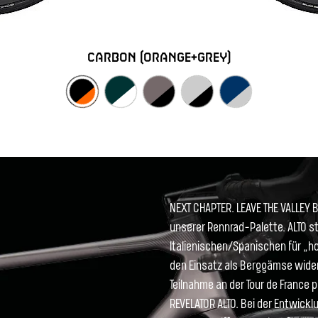
carbon (orange+grey)
NEXT CHAPTER. LEAVE THE VALLEY B
unserer Rennrad-Palette. ALTO 
Italienischen/Spanischen für „h
den Einsatz als Berggämse wider
Teilnahme an der Tour de France 
REVELATOR ALTO. Bei der Entwick