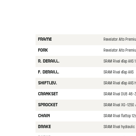
Revelator Alto Prem
FRAME
Revelator Alto Premi
FORK
SRAM Rival eTap AXS 
R. DERAILL.
SRAM Rival eTap AXS
F. DERAILL.
SRAM Rival eTap AXS 
SHIFTLEV.
SRAM Rival DUB 46-
CRANKSET
SRAM Rival XG-1250 
SPROCKET
SRAM Rival flattop 12
CHAIN
SRAM Rival hydraulic
BRAKE