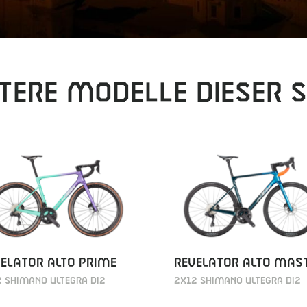
tere Modelle dieser S
ELATOR ALTO PRIME
REVELATOR ALTO MAS
 SHIMANO ULTEGRA DI2
2X12 SHIMANO ULTEGRA DI2