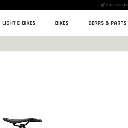
Bike-Registr
Light E-Bikes
Bikes
Gears & Parts