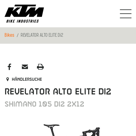
Bikes
REVELATOR ALTO ELITE Di2
Händlersuche
REVELATOR ALTO ELITE Di2
Shimano 105 Di2 2x12