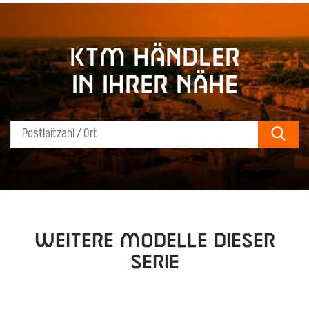
KTM Händler
in Ihrer Nähe
Sear
Weitere Modelle dieser
Serie