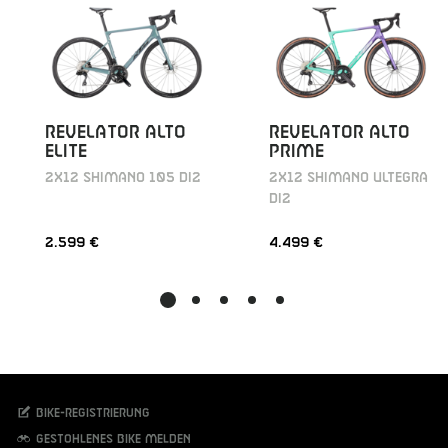
REVELATOR ALTO
REVELATOR ALTO
ELITE
PRIME
2X12 SHIMANO 105 DI2
2X12 SHIMANO ULTEGRA
DI2
2.599 €
4.499 €
Bike-Registrierung
Gestohlenes Bike melden