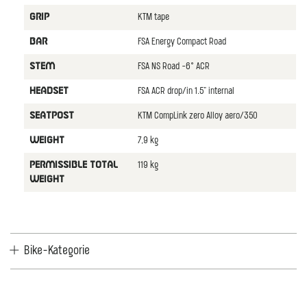
KTM tape
GRIP
FSA Energy Compact Road
BAR
FSA NS Road -6° ACR
STEM
FSA ACR drop/in 1.5" internal
HEADSET
KTM CompLink zero Alloy aero/350
SEATPOST
7,9 kg
WEIGHT
119 kg
PERMISSIBLE TOTAL
WEIGHT
Bike-Kategorie