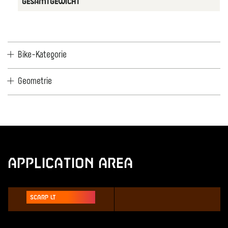
GESAMTGEWICHT
Bike-Kategorie
Geometrie
Application Area
Scarp LT