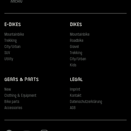
Archiv
E-Bikes
Bikes
Mountainbike
Mountainbike
Trekking
Roadbike
City/Urban
Gravel
SUV
Trekking
Utility
City/Urban
Kids
Gears & Parts
Legal
New
Imprint
Clothing & Equipment
Kontakt
Bike parts
Datenschutzerklärung
Accessories
AGB