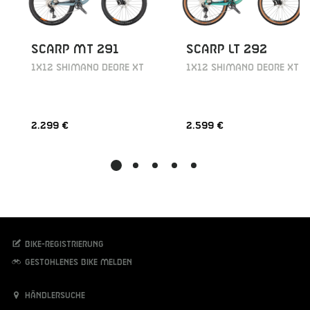
SCARP MT 291
SCARP LT 292
1X12 SHIMANO DEORE XT
1X12 SHIMANO DEORE XT
2.299 €
2.599 €
Bike-Registrierung
Gestohlenes Bike melden
Händlersuche