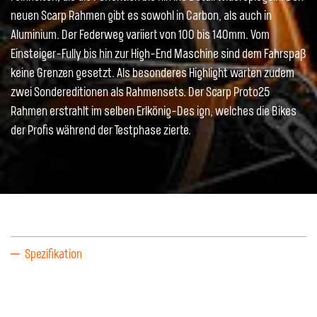
neuen Scarp Rahmen gibt es sowohl in Carbon, als auch in
Aluminium. Der Federweg variiert von 100 bis 140mm. Vom
Einsteiger-Fully bis hin zur High-End Maschine sind dem Fahrspaß
keine Grenzen gesetzt. Als besonderes Highlight warten zudem
zwei Sondereditionen als Rahmensets. Der Scarp Proto25
Rahmen erstrahlt im selben Erlkönig-Des ign, welches die Bikes
der Profis während der Testphase zierte.
Spezifikation