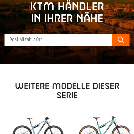
KTM Händler
in Ihrer Nähe
Sear
Weitere Modelle dieser
Serie