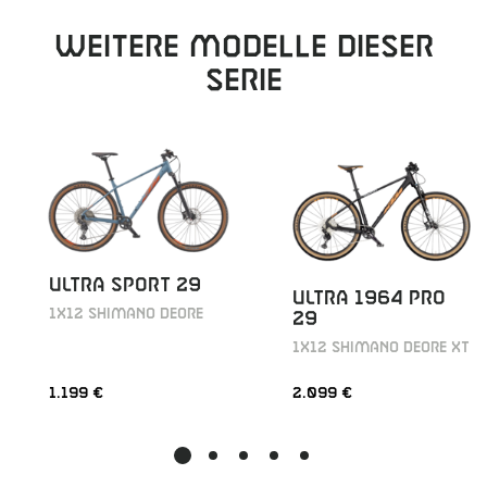
Weitere Modelle dieser
Serie
ULTRA SPORT 29
ULTRA 1964 PRO
1X12 SHIMANO DEORE
29
1X12 SHIMANO DEORE XT
1.199 €
2.099 €