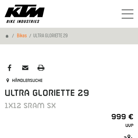
Home
Bikes
ULTRA GLORIETTE 29
Händlersuche
ULTRA GLORIETTE 29
1X12 SRAM SX
999 €
UVP