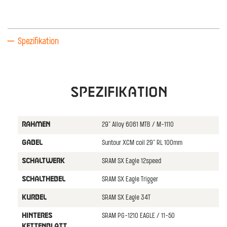
Spezifikation
Spezifikation
29" Alloy 6061 MTB / M-1110
RAHMEN
Suntour XCM coil 29" RL 100mm
GABEL
SRAM SX Eagle 12speed
SCHALTWERK
SRAM SX Eagle Trigger
SCHALTHEBEL
SRAM SX Eagle 34T
KURBEL
SRAM PG-1210 EAGLE / 11-50
HINTERES
KETTENBLATT