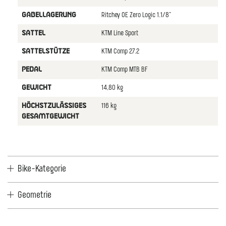
Ritchey OE Zero Logic 1.1/8"
GABELLAGERUNG
KTM Line Sport
SATTEL
KTM Comp 27.2
SATTELSTÜTZE
KTM Comp MTB BF
PEDAL
14,80 kg
GEWICHT
116 kg
HÖCHSTZULÄSSIGES
GESAMTGEWICHT
Bike-Kategorie
Geometrie