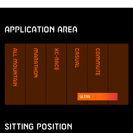
Application Area
All Mountain
Marathon
XC-Race
Casual
Commute
Ultra
Sitting Position