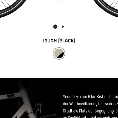
IGUAN (BLACK)
Your City. Your Bike. Bist du ber
der Weltbevölkerung hat sich in S
Stadt als Platz der Begegnung. 