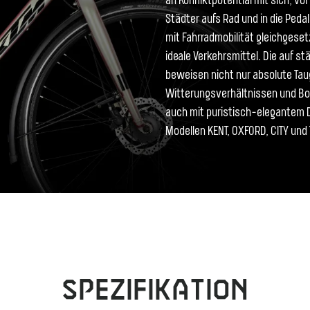
an Konfliktpotential mit sich, vor
Städter aufs Rad und in die Peda
mit Fahrradmobilität gleichgesetzt 
ideale Verkehrsmittel. Die auf 
beweisen nicht nur absolute Taugl
Witterungsverhältnissen und Bod
auch mit puristisch-elegantem De
Modellen KENT, OXFORD, CITY und 
Spezifikation