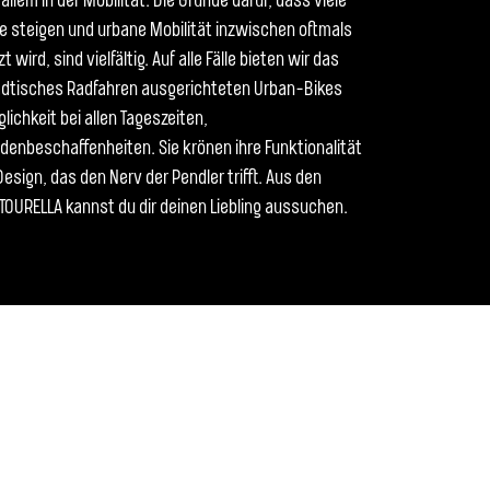
 allem in der Mobilität. Die Gründe dafür, dass viele
le steigen und urbane Mobilität inzwischen oftmals
wird, sind vielfältig. Auf alle Fälle bieten wir das
städtisches Radfahren ausgerichteten Urban-Bikes
ichkeit bei allen Tageszeiten,
enbeschaffenheiten. Sie krönen ihre Funktionalität
sign, das den Nerv der Pendler trifft. Aus den
TOURELLA kannst du dir deinen Liebling aussuchen.