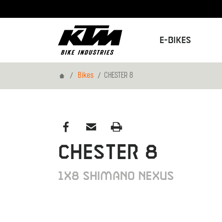
E-Bikes
Home
Bikes
CHESTER 8
CHESTER 8
1X8 SHIMANO NEXUS