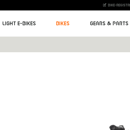
Bike-Registr
Light E-Bikes
Bikes
Gears & Parts