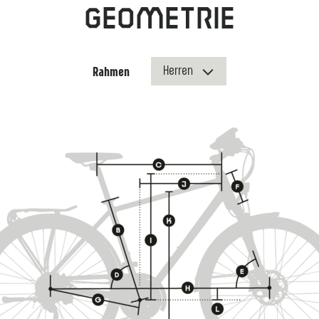
Geometrie
Rahmen