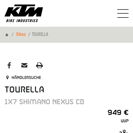
Home
Bikes
TOURELLA
Händlersuche
TOURELLA
1X7 SHIMANO NEXUS CB
949 €
UVP