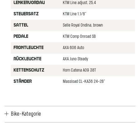
KTM Line adjust. 25.4
LENKERVORBAU
KTM Line 1.1/8"
STEUERSATZ
Selle Royal Ondina, brown
SATTEL
KTM Comp Onroad SB
PEDALE
AXA 606 Auto
FRONTLEUCHTE
AXA Juno Steady
RüCKLEUCHTE
Horn Catena A09 38T
KETTENSCHUTZ
Massload CL-KA36 24-28"
STäNDER
Bike-Kategorie