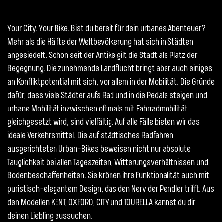
Your City. Your Bike. Bist du bereit für dein urbanes Abenteuer?
Mehr als die Hälfte der Weltbevölkerung hat sich in Städten
angesiedelt. Schon seit der Antike gilt die Stadt als Platz der
Begegnung. Die zunehmende Landflucht bringt aber auch einiges
an Konfliktpotential mit sich, vor allem in der Mobilität. Die Gründe
dafür, dass viele Städter aufs Rad und in die Pedale steigen und
urbane Mobilität inzwischen oftmals mit Fahrradmobilität
gleichgesetzt wird, sind vielfältig. Auf alle Fälle bieten wir das
ideale Verkehrsmittel. Die auf städtisches Radfahren
ausgerichteten Urban-Bikes beweisen nicht nur absolute
Tauglichkeit bei allen Tageszeiten, Witterungsverhältnissen und
Bodenbeschaffenheiten. Sie krönen ihre Funktionalität auch mit
puristisch-elegantem Design, das den Nerv der Pendler trifft. Aus
den Modellen KENT, OXFORD, CITY und TOURELLA kannst du dir
deinen Liebling aussuchen.