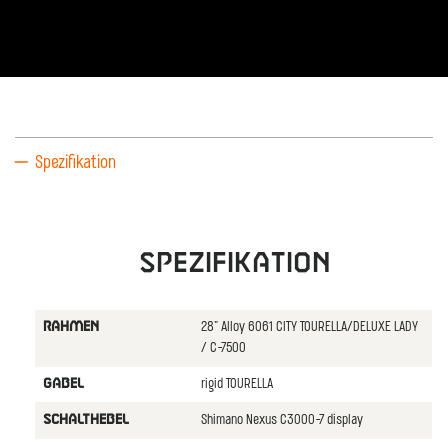
Spezifikation
Spezifikation
28" Alloy 6061 CITY TOURELLA/DELUXE LADY
RAHMEN
/ C-7500
rigid TOURELLA
GABEL
Shimano Nexus C3000-7 display
SCHALTHEBEL