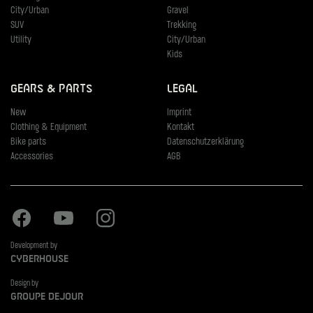
City/Urban
Gravel
SUV
Trekking
Utility
City/Urban
Kids
Gears & Parts
Legal
New
Imprint
Clothing & Equipment
Kontakt
Bike parts
Datenschutzerklärung
Accessories
AGB
Facebook
Youtube
Instagram
Development by
Cyberhouse
Design by
Groupe Dejour