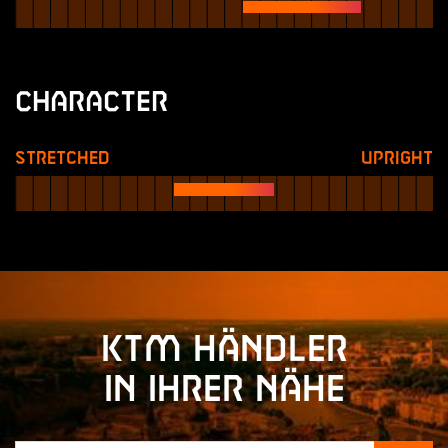
Character
Stretched
Upright
KTM Händler
in Ihrer Nähe