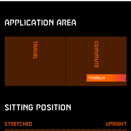
Application Area
Travel
Commute
Tourella
Sitting Position
Stretched
Upright