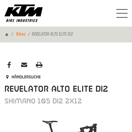
Home
Bikes
REVELATOR ALTO ELITE Di2
Händlersuche
REVELATOR ALTO ELITE Di2
Shimano 105 Di2 2x12