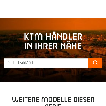
KTM Händler
in Ihrer Nähe
Sear
Weitere Modelle dieser