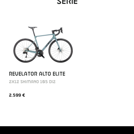
Serie
REVELATOR ALTO ELITE
2X12 SHIMANO 105 DI2
2.599 €