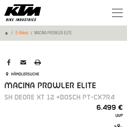
Home
E-Bikes
MACINA PROWLER ELITE
Händlersuche
MACINA PROWLER ELITE
SH DEORE XT 12 +BOSCH PT-CX7R4
6.499 €
UVP