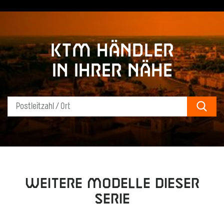
KTM Händler
in Ihrer Nähe
Sear
Weitere Modelle dieser
Serie