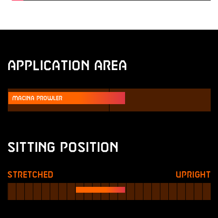
Application Area
Macina Prowler
Sitting Position
Stretched
Upright