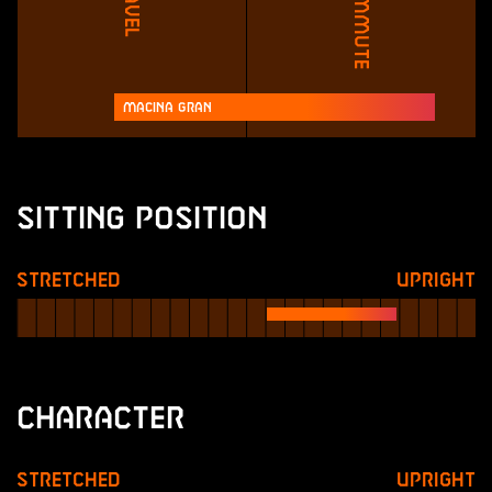
Travel
Commute
Macina Gran
Sitting Position
Stretched
Upright
Character
Stretched
Upright