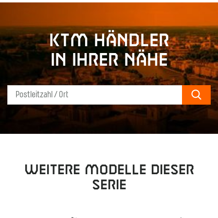
KTM Händler
in Ihrer Nähe
Sear
Weitere Modelle dieser
Serie