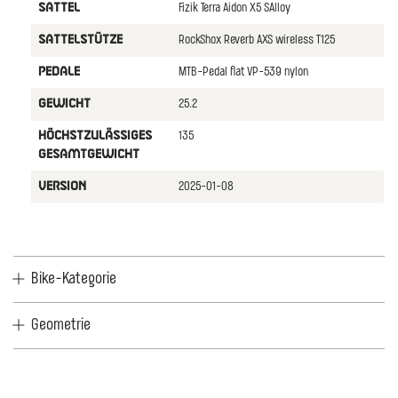
Fizik Terra Aidon X5 SAlloy
SATTEL
RockShox Reverb AXS wireless T125
SATTELSTüTZE
MTB-Pedal flat VP-539 nylon
PEDALE
25.2
GEWICHT
135
HöCHSTZULäSSIGES
GESAMTGEWICHT
2025-01-08
VERSION
Bike-Kategorie
Geometrie