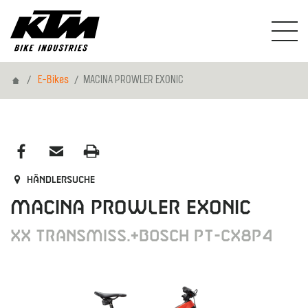
Home
E-Bikes
MACINA PROWLER EXONIC
Händlersuche
MACINA PROWLER EXONIC
XX TRANSMISS.+BOSCH PT-CX8P4