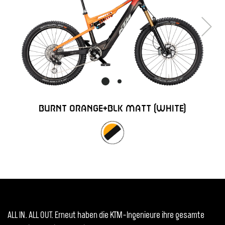
Next
BURNT ORANGE+BLK MATT (WHITE)
ALL IN. ALL OUT. Erneut haben die KTM-Ingenieure ihre gesamte