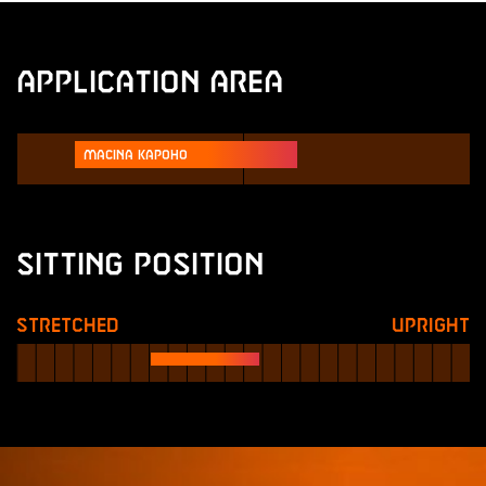
Application Area
Macina Kapoho
Sitting Position
Stretched
Upright