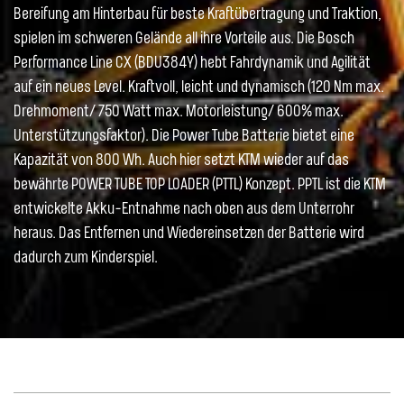
Bereifung am Hinterbau für beste Kraftübertragung und Traktion,
spielen im schweren Gelände all ihre Vorteile aus. Die Bosch
Performance Line CX (BDU384Y) hebt Fahrdynamik und Agilität
auf ein neues Level. Kraftvoll, leicht und dynamisch (120 Nm max.
Drehmoment/ 750 Watt max. Motorleistung/ 600% max.
Unterstützungsfaktor). Die Power Tube Batterie bietet eine
Kapazität von 800 Wh. Auch hier setzt KTM wieder auf das
bewährte POWER TUBE TOP LOADER (PTTL) Konzept. PPTL ist die KTM
entwickelte Akku-Entnahme nach oben aus dem Unterrohr
heraus. Das Entfernen und Wiedereinsetzen der Batterie wird
dadurch zum Kinderspiel.