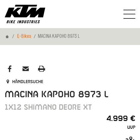
Home
E-Bikes
MACINA KAPOHO 8973 L
Händlersuche
MACINA KAPOHO 8973 L
1X12 SHIMANO DEORE XT
4.999 €
UVP