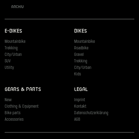
Archiv
E-Bikes
Bikes
Mountainbike
Mountainbike
Trekking
Roadbike
City/Urban
Gravel
SUV
Trekking
Utility
City/Urban
Kids
Gears & Parts
Legal
New
Imprint
Clothing & Equipment
Kontakt
Bike parts
Datenschutzerklärung
Accessories
AGB