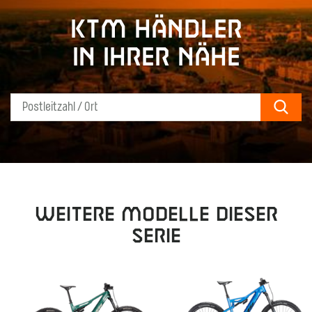
KTM Händler
in Ihrer Nähe
Sear
Weitere Modelle dieser
Serie