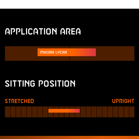
Application Area
Macina Lycan
Sitting Position
Stretched
Upright