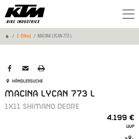
Home
E-Bikes
MACINA LYCAN 773 L
Händlersuche
MACINA LYCAN 773 L
1X11 SHIMANO DEORE
4.199 €
UVP