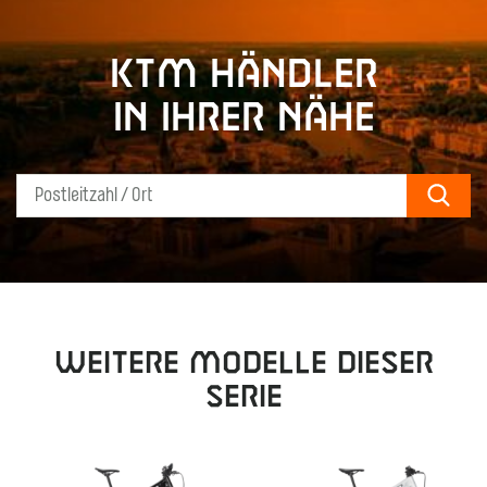
KTM Händler
in Ihrer Nähe
Sear
Weitere Modelle dieser
Serie