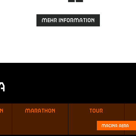
Mehr Information
a
in
Marathon
Tour
Macina Aera