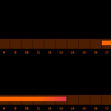
8
9
10
11
12
13
14
15
16
17
8
9
10
11
12
13
14
15
16
17