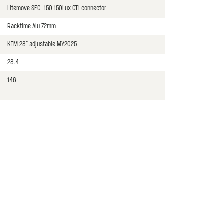
Litemove SEC-150 150Lux CT1 connector
Racktime Alu 72mm
KTM 28" adjustable MY2025
28.4
146