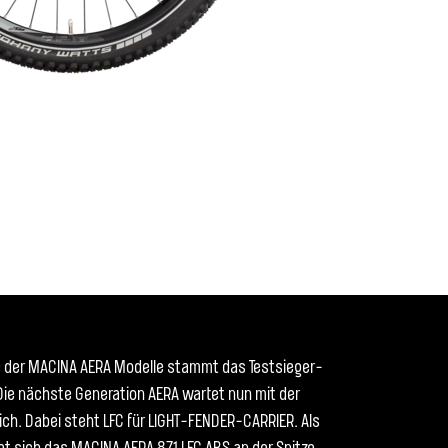
e der MACINA AERA Modelle stammt das Testsieger-
Die nächste Generation AERA wartet nun mit der
ch. Dabei steht LFC für LIGHT-FENDER-CARRIER. Als