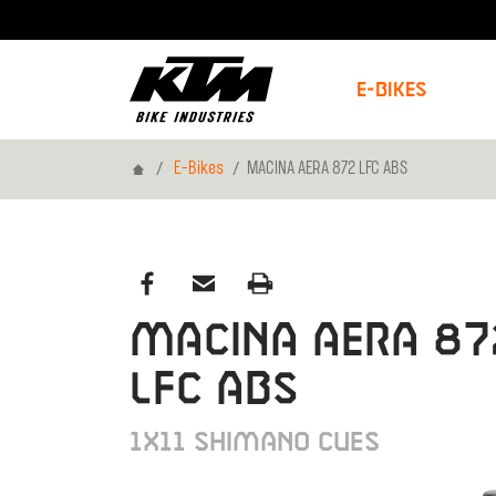
E-Bikes
Home
E-Bikes
MACINA AERA 872 LFC ABS
MACINA AERA 87
LFC ABS
1X11 SHIMANO CUES