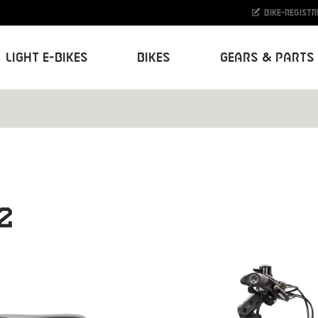
Bike-Registr
Light E-Bikes
Bikes
Gears & Parts
2