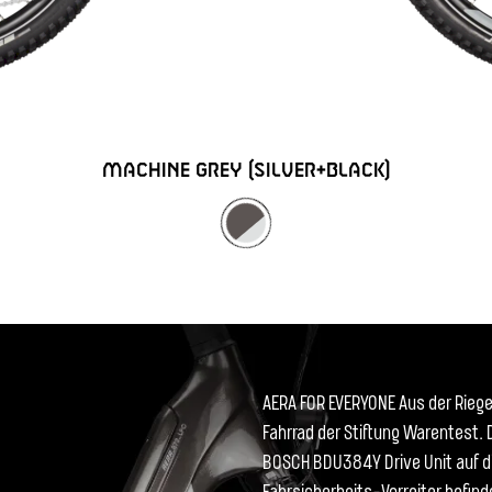
MACHINE GREY (SILVER+BLACK)
AERA FOR EVERYONE Aus der Rieg
Fahrrad der Stiftung Warentest. 
BOSCH BDU384Y Drive Unit auf di