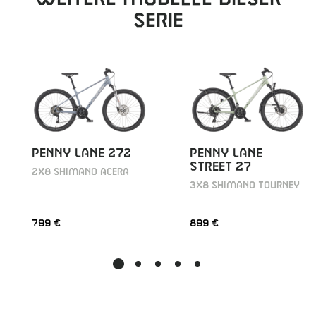
Serie
PENNY LANE 272
PENNY LANE
STREET 27
2X8 SHIMANO ACERA
3X8 SHIMANO TOURNEY
799 €
899 €