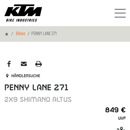
Home
Bikes
PENNY LANE 271
Händlersuche
PENNY LANE 271
2X9 SHIMANO ALTUS
849 €
UVP