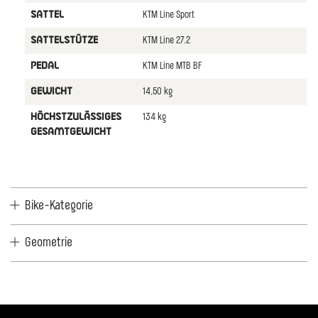
KTM Line Sport
SATTEL
KTM Line 27.2
SATTELSTÜTZE
KTM Line MTB BF
PEDAL
14,50 kg
GEWICHT
134 kg
HÖCHSTZULÄSSIGES
GESAMTGEWICHT
Bike-Kategorie
Geometrie